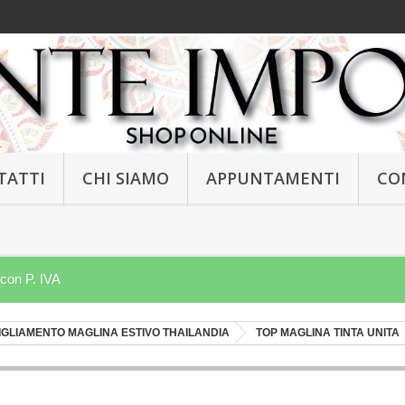
TATTI
CHI SIAMO
APPUNTAMENTI
CO
 con P. IVA
IGLIAMENTO MAGLINA ESTIVO THAILANDIA
TOP MAGLINA TINTA UNITA
NEW