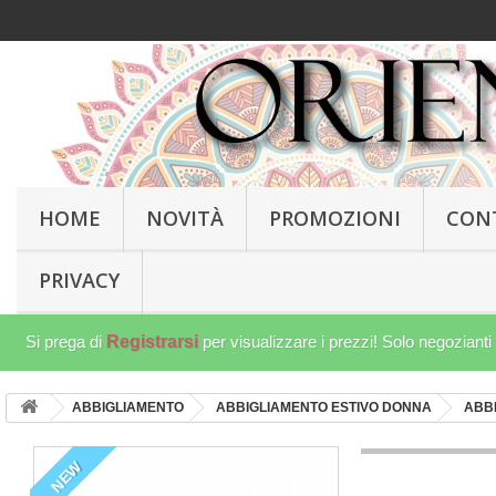
HOME
NOVITÀ
PROMOZIONI
CON
PRIVACY
Si prega di
Registrarsi
per visualizzare i prezzi! Solo negozianti
ABBIGLIAMENTO
ABBIGLIAMENTO ESTIVO DONNA
ABB
NEW
NEW