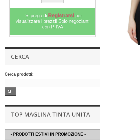
Si prega di
Registrarsi
per
Si prega 
visualizzare i prezzi! Solo negozianti
visualizzare i
con P. IVA
CERCA
Cerca prodotti:
TOP MAGLINA TINTA UNITA
- PRODOTTI ESTIVI IN PROMOZIONE -