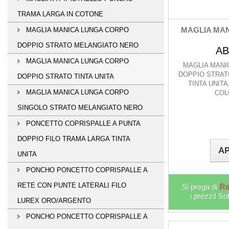
TRAMA LARGA IN COTONE
MAGLIA MAN
MAGLIA MANICA LUNGA CORPO
DOPPIO STRATO MELANGIATO NERO
AB
MAGLIA MANICA LUNGA CORPO
MAGLIA MANI
DOPPIO STRAT
DOPPIO STRATO TINTA UNITA
TINTA UNITA
MAGLIA MANICA LUNGA CORPO
COL
SINGOLO STRATO MELANGIATO NERO
PONCETTO COPRISPALLE A PUNTA
DOPPIO FILO TRAMA LARGA TINTA
AP
UNITA
PONCHO PONCETTO COPRISPALLE A
RETE CON PUNTE LATERALI FILO
Si prega di
Re
i prezzi! So
LUREX ORO/ARGENTO
PONCHO PONCETTO COPRISPALLE A