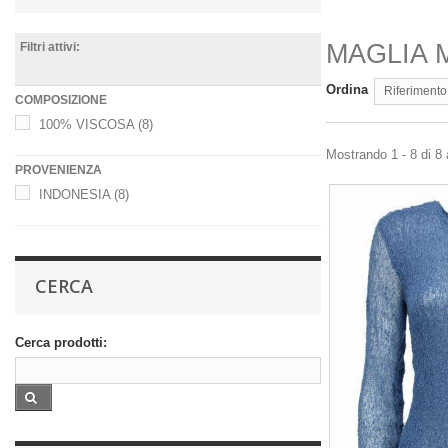
MAGLIA 
Filtri attivi:
Ordina
Riferimento
COMPOSIZIONE
100% VISCOSA
(8)
Mostrando 1 - 8 di 8 a
PROVENIENZA
INDONESIA
(8)
CERCA
Cerca prodotti: