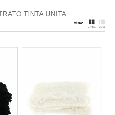
RATO TINTA UNITA
Vista:
Griglia
Lista