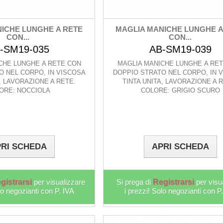
ICHE LUNGHE A RETE
MAGLIA MANICHE LUNGHE A
CON...
CON...
-SM19-035
AB-SM19-039
CHE LUNGHE A RETE CON
MAGLIA MANICHE LUNGHE A RE
O NEL CORPO, IN VISCOSA
DOPPIO STRATO NEL CORPO, IN 
, LAVORAZIONE A RETE.
TINTA UNITA, LAVORAZIONE A 
ORE: NOCCIOLA
COLORE: GRIGIO SCURO
RI SCHEDA
APRI SCHEDA
gistrarsi
per visualizzare
Si prega di
Registrarsi
per visu
lo negozianti con P. IVA
i prezzi! Solo negozianti con P