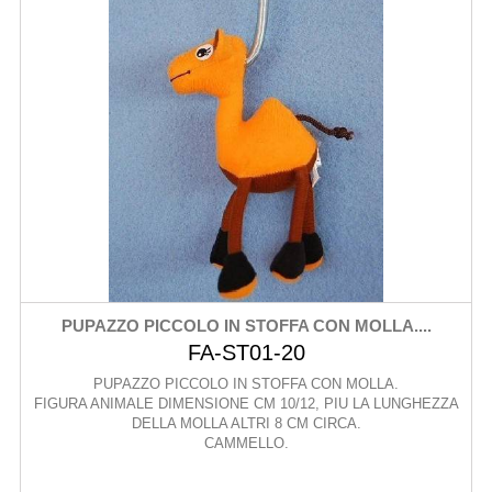
PUPAZZO PICCOLO IN STOFFA CON MOLLA....
FA-ST01-20
PUPAZZO PICCOLO IN STOFFA CON MOLLA.
FIGURA ANIMALE DIMENSIONE CM 10/12, PIU LA LUNGHEZZA
DELLA MOLLA ALTRI 8 CM CIRCA.
CAMMELLO.