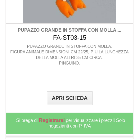
PUPAZZO GRANDE IN STOFFA CON MOLLA....
FA-ST03-15
PUPAZZO GRANDE IN STOFFA CON MOLLA.
FIGURA ANIMALE DIMENSIONI CM 22/25, PIU LA LUNGHEZZA
DELLA MOLLA ALTRI 35 CM CIRCA.
PINGUINO.
APRI SCHEDA
Si prega di
Registrarsi
per visualizzare i prezzi! Solo
negozianti con P. IVA