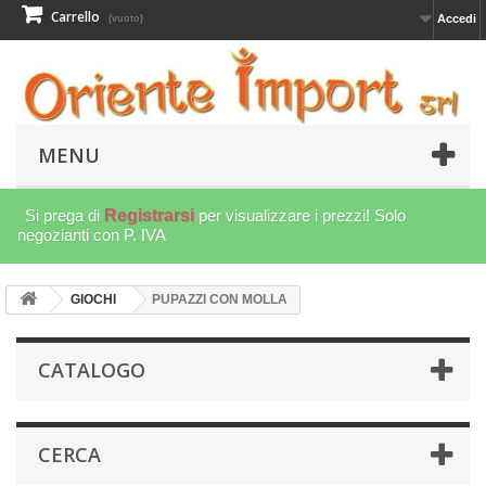
Carrello
Accedi
(vuoto)
MENU
Si prega di
Registrarsi
per visualizzare i prezzi! Solo
negozianti con P. IVA
GIOCHI
PUPAZZI CON MOLLA
CATALOGO
CERCA