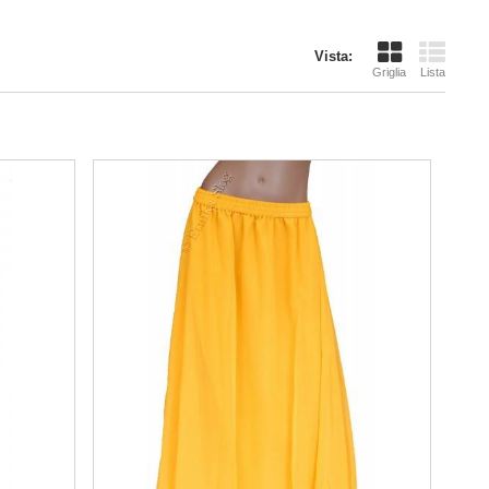
Vista:
Griglia
Lista