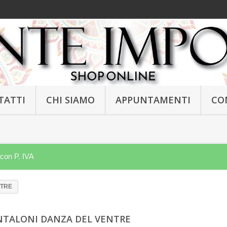
TATTI
CHI SIAMO
APPUNTAMENTI
CO
 con P. IVA
NTRE
NTALONI DANZA DEL VENTRE