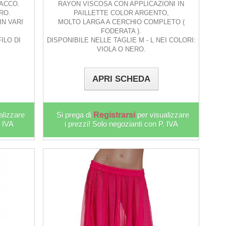
ACCO.
RAYON VISCOSA CON APPLICAZIONI IN
RO.
PAILLETTE COLOR ARGENTO,
IN VARI
MOLTO LARGA A CERCHIO COMPLETO (
FODERATA ).
ILO DI
DISPONIBILE NELLE TAGLIE M - L NEI COLORI:
VIOLA O NERO.
APRI SCHEDA
alizzare
Si prega di
Registrarsi
per visualizzare
. IVA
i prezzi! Solo negozianti con P. IVA