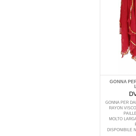
GONNA PER
D
GONNA PER DA
RAYON VISCO
PAILL
MOLTO LARGA
DISPONIBILE N