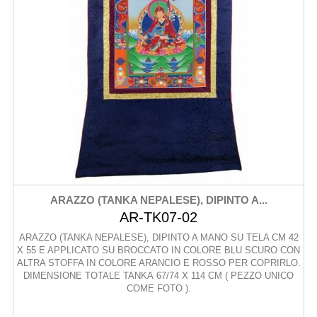
ARAZZO (TANKA NEPALESE), DIPINTO A...
AR-TK07-02
ARAZZO (TANKA NEPALESE), DIPINTO A MANO SU TELA CM 42
X 55 E APPLICATO SU BROCCATO IN COLORE BLU SCURO CON
ALTRA STOFFA IN COLORE ARANCIO E ROSSO PER COPRIRLO.
DIMENSIONE TOTALE TANKA 67/74 X 114 CM ( PEZZO UNICO
COME FOTO ).