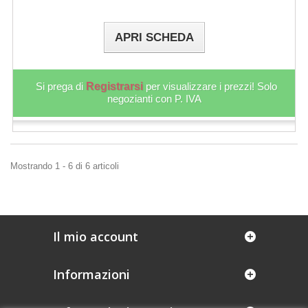
APRI SCHEDA
Si prega di
Registrarsi
per visualizzare i prezzi! Solo
negozianti con P. IVA
Mostrando 1 - 6 di 6 articoli
Il mio account
Informazioni