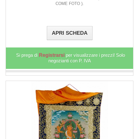
COME FOTO ).
APRI SCHEDA
Si prega di
Registrarsi
per visualizzare i prezzi! Solo
negozianti con P. IVA