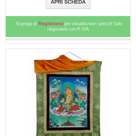
APRI SCHEDA
Si prega di
Registrarsi
per visualizzare i prezzi! Solo
negozianti con P. IVA