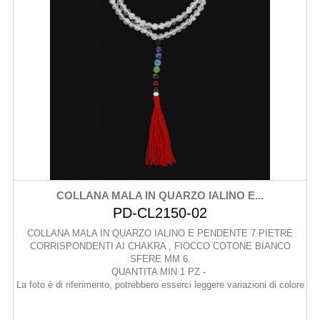
COLLANA MALA IN QUARZO IALINO E...
PD-CL2150-02
COLLANA MALA IN QUARZO IALINO E PENDENTE 7 PIETRE
CORRISPONDENTI AI CHAKRA , FIOCCO COTONE BIANCO
SFERE MM 6.
QUANTITA MIN 1 PZ -
La foto è di riferimento, potrebbero esserci leggere variazioni di colore