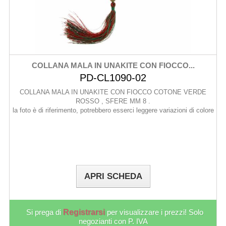
COLLANA MALA IN UNAKITE CON FIOCCO...
PD-CL1090-02
COLLANA MALA IN UNAKITE CON FIOCCO COTONE VERDE
ROSSO , SFERE MM 8 .
la foto è di riferimento, potrebbero esserci leggere variazioni di colore
APRI SCHEDA
Si prega di
Registrarsi
per visualizzare i prezzi! Solo
negozianti con P. IVA