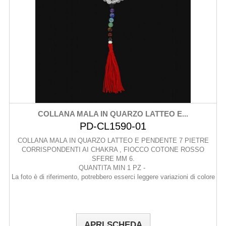
COLLANA MALA IN QUARZO LATTEO E...
PD-CL1590-01
COLLANA MALA IN QUARZO LATTEO E PENDENTE 7 PIETRE
CORRISPONDENTI AI CHAKRA , FIOCCO COTONE ROSSO
SFERE MM 6.
QUANTITA MIN 1 PZ -
La foto è di riferimento, potrebbero esserci leggere variazioni di colore
APRI SCHEDA