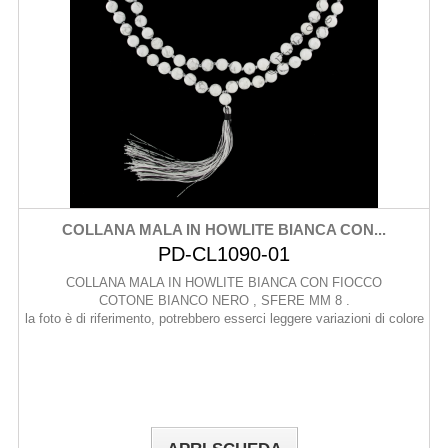
COLLANA MALA IN HOWLITE BIANCA CON...
PD-CL1090-01
COLLANA MALA IN HOWLITE BIANCA CON FIOCCO
COTONE BIANCO NERO , SFERE MM 8 .
la foto è di riferimento, potrebbero esserci leggere variazioni di colore