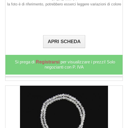
la foto è di riferimento, potrebbero esserci leggere variazioni di colore
APRI SCHEDA
Si prega di
Registrarsi
per visualizzare i prezzi! Solo
negozianti con P. IVA