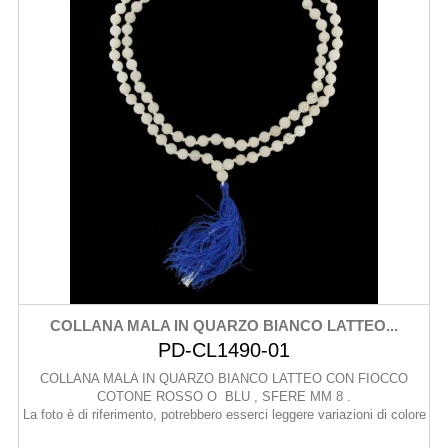
COLLANA MALA IN QUARZO BIANCO LATTEO...
PD-CL1490-01
COLLANA MALA IN QUARZO BIANCO LATTEO CON FIOCCO
COTONE ROSSO O BLU , SFERE MM 8 .
La foto è di riferimento, potrebbero esserci leggere variazioni di colore