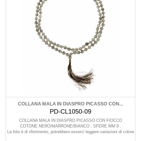
COLLANA MALA IN DIASPRO PICASSO CON...
PD-CL1050-09
COLLANA MALA IN DIASPRO PICASSO CON FIOCCO
COTONE NERO/MARRONE/BIANCO , SFERE MM 8 .
La foto è di riferimento, potrebbero esserci leggere variazioni di colore