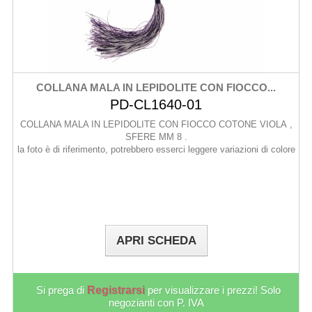
COLLANA MALA IN LEPIDOLITE CON FIOCCO...
PD-CL1640-01
COLLANA MALA IN LEPIDOLITE CON FIOCCO COTONE VIOLA ,
SFERE MM 8 .
la foto è di riferimento, potrebbero esserci leggere variazioni di colore
APRI SCHEDA
Si prega di
Registrarsi
per visualizzare i prezzi! Solo
negozianti con P. IVA