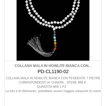
COLLANA MALA IN HOWLITE BIANCA CON...
PD-CL1190-02
COLLANA MALA IN HOWLITE BIANCA CON PENDENTE 7 PIETRE
CORRISPONDENTI AI CHAKRA , SFERE MM 8 .
QUANTITA MIN 1 PZ -
La foto è di riferimento, potrebbero esserci leggere variazioni di colore