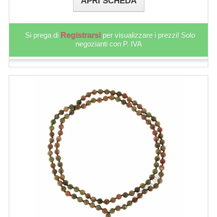
APRI SCHEDA
Si prega di
Registrarsi
per visualizzare i prezzi! Solo
negozianti con P. IVA