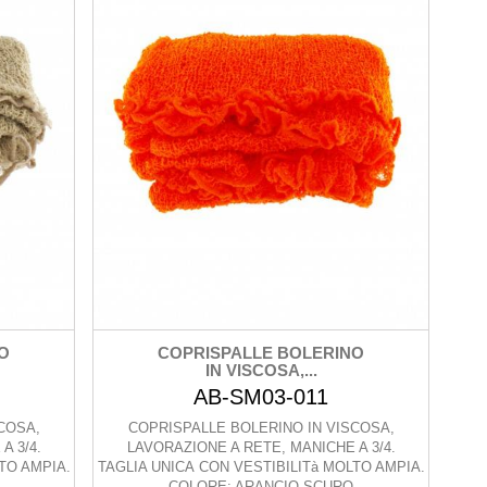
O
COPRISPALLE BOLERINO
IN VISCOSA,...
AB-SM03-011
COSA,
COPRISPALLE BOLERINO IN VISCOSA,
A 3/4.
LAVORAZIONE A RETE, MANICHE A 3/4.
TO AMPIA.
TAGLIA UNICA CON VESTIBILITà MOLTO AMPIA.
COLORE: ARANCIO SCURO