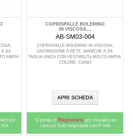
O
COPRISPALLE BOLERINO
IN VISCOSA,...
AB-SM03-004
COSA,
COPRISPALLE BOLERINO IN VISCOSA,
A 3/4.
LAVORAZIONE A RETE, MANICHE A 3/4.
TO AMPIA.
TAGLIA UNICA CON VESTIBILITà MOLTO AMPIA.
COLORE: CIANO
APRI SCHEDA
alizzare
Si prega di
Registrarsi
per visualizzare
. IVA
i prezzi! Solo negozianti con P. IVA