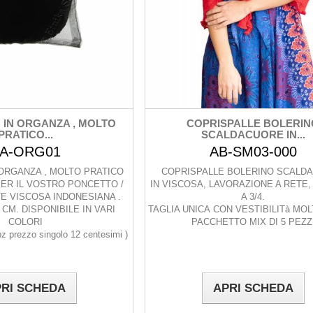
IN ORGANZA , MOLTO
COPRISPALLE BOLERIN
PRATICO...
SCALDACUORE IN...
A-ORG01
AB-SM03-000
ORGANZA , MOLTO PRATICO
COPRISPALLE BOLERINO SCALD
ER IL VOSTRO PONCETTO /
IN VISCOSA, LAVORAZIONE A RETE
E VISCOSA INDONESIANA .
A 3/4.
 CM. DISPONIBILE IN VARI
TAGLIA UNICA CON VESTIBILITà MOL
COLORI
PACCHETTO MIX DI 5 PEZZ
pz prezzo singolo 12 centesimi )
RI SCHEDA
APRI SCHEDA