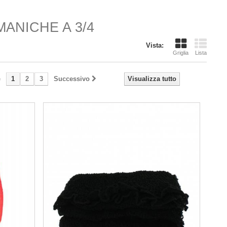
ANICHE A 3/4
Vista:
Griglia
Lista
e
1
2
3
Successivo
Visualizza tutto