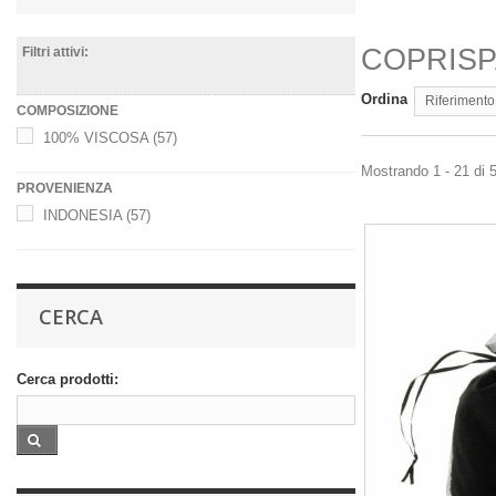
COPRISP
Filtri attivi:
Ordina
Riferimento
COMPOSIZIONE
100% VISCOSA
(57)
Mostrando 1 - 21 di 5
PROVENIENZA
INDONESIA
(57)
CERCA
Cerca prodotti: