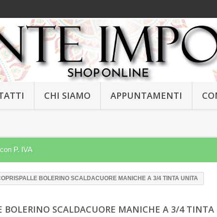
TATTI
CHI SIAMO
APPUNTAMENTI
CO
 con P. IVA
 COPRISPALLE BOLERINO SCALDACUORE MANICHE A 3/4 TINTA UNITA
LE BOLERINO SCALDACUORE MANICHE A 3/4 TINTA