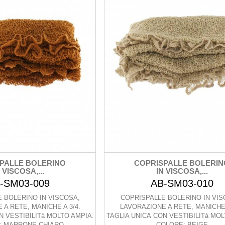
PALLE BOLERINO
COPRISPALLE BOLERIN
 VISCOSA,...
IN VISCOSA,...
-SM03-009
AB-SM03-010
 BOLERINO IN VISCOSA,
COPRISPALLE BOLERINO IN VIS
A RETE, MANICHE A 3/4.
LAVORAZIONE A RETE, MANICHE 
N VESTIBILITà MOLTO AMPIA.
TAGLIA UNICA CON VESTIBILITà MOL
: MARRONE CHIARO
COLORE: BEIGE