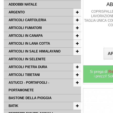
AB
ADDOBBI NATALE
COPRISPALLE
ARGENTO
LAVORAZIONE 
ARTICOLI CARTOLERIA
TAGLIA UNICA CO
CO
ARTICOLI FUMATORI
ARTICOLI IN CANAPA
ARTICOLI IN LANA COTTA
ARTICOLI IN SALE HIMALAYANO
AP
ARTICOLI IN SELENITE
ARTICOLI PIETRA DURA
Si prega di
Re
ARTICOLI TIBETANI
i prezzi! So
ASTUCCI - PORTAFOGLI -
PORTAMONETE
BASTONE DELLA PIOGGIA
BATIK