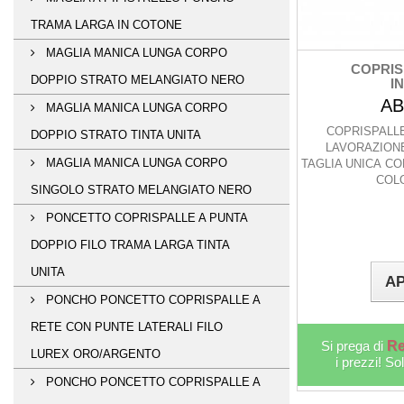
TRAMA LARGA IN COTONE
MAGLIA MANICA LUNGA CORPO
COPRIS
DOPPIO STRATO MELANGIATO NERO
IN
AB
MAGLIA MANICA LUNGA CORPO
COPRISPALLE
DOPPIO STRATO TINTA UNITA
LAVORAZIONE 
MAGLIA MANICA LUNGA CORPO
TAGLIA UNICA CO
COL
SINGOLO STRATO MELANGIATO NERO
PONCETTO COPRISPALLE A PUNTA
DOPPIO FILO TRAMA LARGA TINTA
UNITA
AP
PONCHO PONCETTO COPRISPALLE A
RETE CON PUNTE LATERALI FILO
Si prega di
Re
LUREX ORO/ARGENTO
i prezzi! So
PONCHO PONCETTO COPRISPALLE A