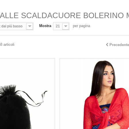
ALLE SCALDACUORE BOLERINO M
Mostra
per pagina
: dal più basso
21
8 articoli
Precedent