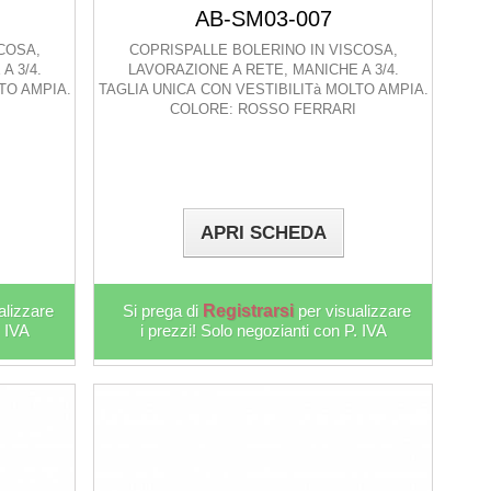
AB-SM03-007
COSA,
COPRISPALLE BOLERINO IN VISCOSA,
A 3/4.
LAVORAZIONE A RETE, MANICHE A 3/4.
TO AMPIA.
TAGLIA UNICA CON VESTIBILITà MOLTO AMPIA.
A
COLORE: ROSSO FERRARI
APRI SCHEDA
alizzare
Si prega di
Registrarsi
per visualizzare
. IVA
i prezzi! Solo negozianti con P. IVA