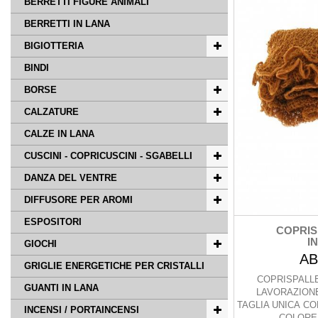
BERRETTI FIGURE ANIMALI
BERRETTI IN LANA
BIGIOTTERIA
BINDI
BORSE
CALZATURE
CALZE IN LANA
CUSCINI - COPRICUSCINI - SGABELLI
DANZA DEL VENTRE
DIFFUSORE PER AROMI
ESPOSITORI
COPRIS
IN
GIOCHI
AB
GRIGLIE ENERGETICHE PER CRISTALLI
COPRISPALLE
GUANTI IN LANA
LAVORAZIONE 
TAGLIA UNICA CO
INCENSI / PORTAINCENSI
COLORE