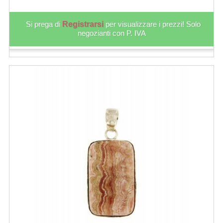
Si prega di
Registrarsi
per visualizzare i prezzi! Solo
negozianti con P. IVA