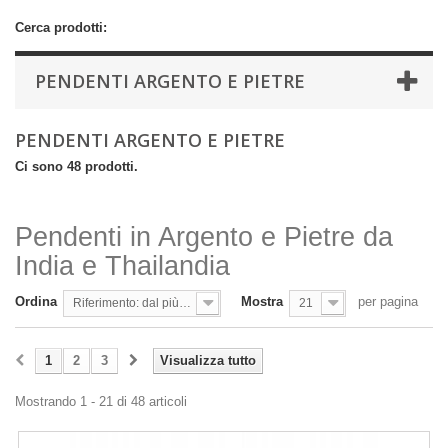
Cerca prodotti:
PENDENTI ARGENTO E PIETRE
PENDENTI ARGENTO E PIETRE
Ci sono 48 prodotti.
Pendenti in Argento e Pietre da
India e Thailandia
Ordina
Mostra
per pagina
Riferimento: dal più basso
21
1
2
3
Visualizza tutto
Mostrando 1 - 21 di 48 articoli