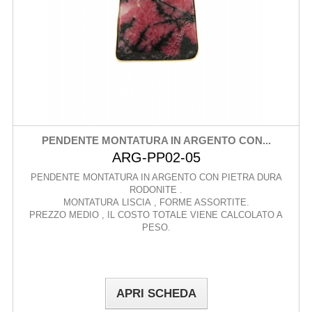
PENDENTE MONTATURA IN ARGENTO CON...
ARG-PP02-05
PENDENTE MONTATURA IN ARGENTO CON PIETRA DURA
RODONITE .
MONTATURA LISCIA , FORME ASSORTITE.
PREZZO MEDIO , IL COSTO TOTALE VIENE CALCOLATO A
PESO.
APRI SCHEDA