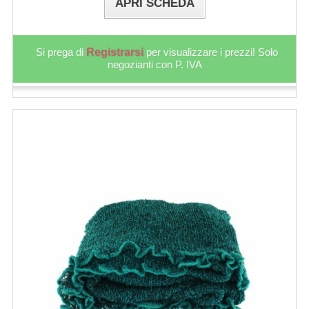
APRI SCHEDA
Si prega di
Registrarsi
per visualizzare i prezzi! Solo
negozianti con P. IVA