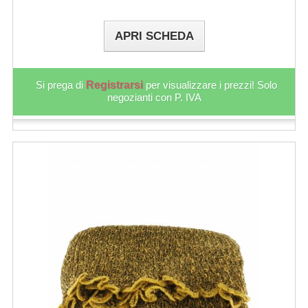
APRI SCHEDA
Si prega di
Registrarsi
per visualizzare i prezzi! Solo
negozianti con P. IVA