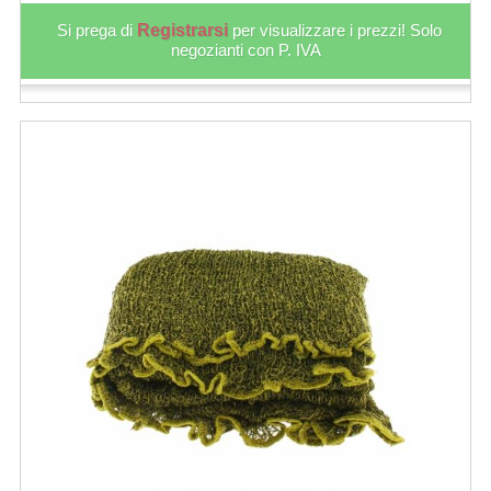
Si prega di
Registrarsi
per visualizzare i prezzi! Solo
negozianti con P. IVA