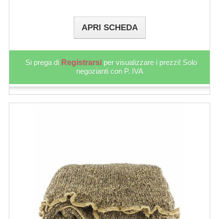
APRI SCHEDA
Si prega di
Registrarsi
per visualizzare i prezzi! Solo
negozianti con P. IVA