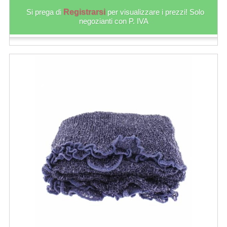
Si prega di
Registrarsi
per visualizzare i prezzi! Solo
negozianti con P. IVA