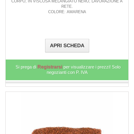
CORPO, IN VISCOSA MELANGIATO NERO, LAVORAZIONE A
RETE.
COLORE: AMARENA
APRI SCHEDA
Si prega di
Registrarsi
per visualizzare i prezzi! Solo
negozianti con P. IVA