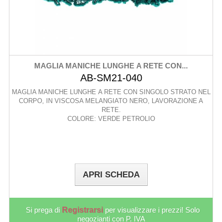
MAGLIA MANICHE LUNGHE A RETE CON...
AB-SM21-040
MAGLIA MANICHE LUNGHE A RETE CON SINGOLO STRATO NEL
CORPO, IN VISCOSA MELANGIATO NERO, LAVORAZIONE A
RETE.
COLORE: VERDE PETROLIO
APRI SCHEDA
Si prega di
Registrarsi
per visualizzare i prezzi! Solo
negozianti con P. IVA