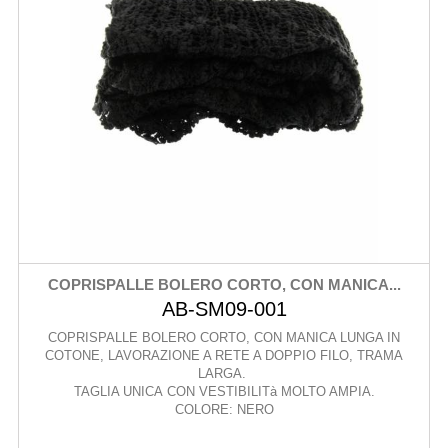
COPRISPALLE BOLERO CORTO, CON MANICA...
AB-SM09-001
COPRISPALLE BOLERO CORTO, CON MANICA LUNGA IN
COTONE, LAVORAZIONE A RETE A DOPPIO FILO, TRAMA
LARGA.
TAGLIA UNICA CON VESTIBILITà MOLTO AMPIA.
COLORE: NERO