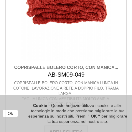
COPRISPALLE BOLERO CORTO, CON MANICA...
AB-SM09-049
COPRISPALLE BOLERO CORTO, CON MANICA LUNGA IN
COTONE, LAVORAZIONE A RETE A DOPPIO FILO, TRAMA
LARGA.
TAGLIA UNICA CON VESTIBILITà MOLTO AMPIA.
COLORE: FRAGOLA
Cookie
- Questo negozio utilizza i cookie e altre
tecnologie in modo che possiamo migliorare la tua
Ok
esperienza sui nostri siti. Premi
" OK "
per migliorare
la tua esperienza nel nostro sito.