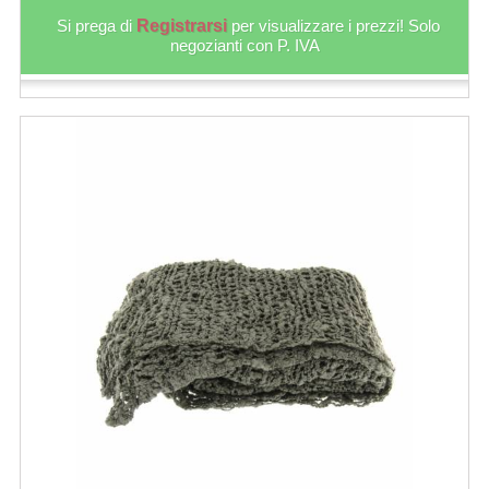
Si prega di
Registrarsi
per visualizzare i prezzi! Solo
negozianti con P. IVA