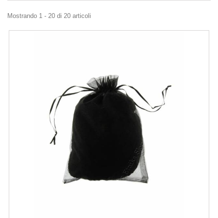
Mostrando 1 - 20 di 20 articoli