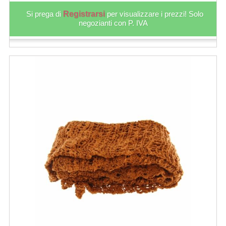
Si prega di
Registrarsi
per visualizzare i prezzi! Solo
negozianti con P. IVA