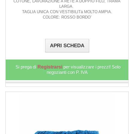
COTONE, LAVORAZIONE A RETE A DOPPIO FILO, TRAMA
LARGA.
TAGLIA UNICA CON VESTIBILITà MOLTO AMPIA.
COLORE: ROSSO BORDO'
APRI SCHEDA
Si prega di
Registrarsi
per visualizzare i prezzi! Solo
negozianti con P. IVA