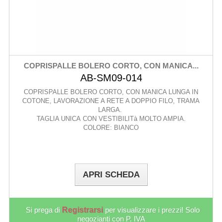
COPRISPALLE BOLERO CORTO, CON MANICA...
AB-SM09-014
COPRISPALLE BOLERO CORTO, CON MANICA LUNGA IN
COTONE, LAVORAZIONE A RETE A DOPPIO FILO, TRAMA
LARGA.
TAGLIA UNICA CON VESTIBILITà MOLTO AMPIA.
COLORE: BIANCO
APRI SCHEDA
Si prega di
Registrarsi
per visualizzare i prezzi! Solo
negozianti con P. IVA