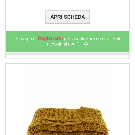
APRI SCHEDA
Si prega di
Registrarsi
per visualizzare i prezzi! Solo
negozianti con P. IVA