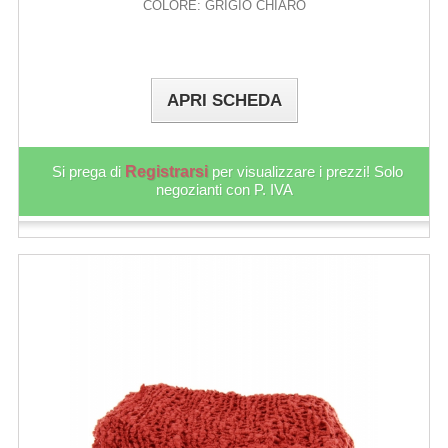
COLORE: GRIGIO CHIARO
APRI SCHEDA
Si prega di
Registrarsi
per visualizzare i prezzi! Solo
negozianti con P. IVA