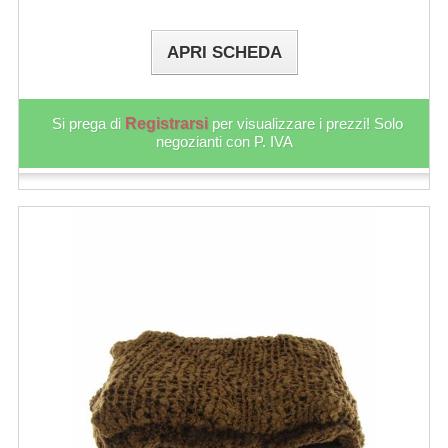
APRI SCHEDA
Si prega di
Registrarsi
per visualizzare i prezzi! Solo
negozianti con P. IVA