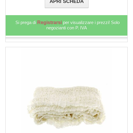
APRI SCHEDA
Si prega di
Registrarsi
per visualizzare i prezzi! Solo
negozianti con P. IVA