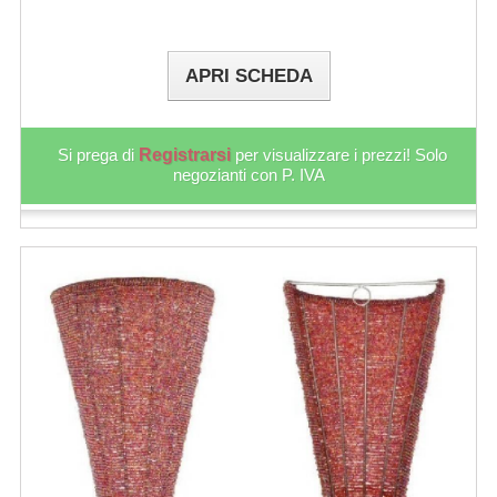
APRI SCHEDA
Si prega di
Registrarsi
per visualizzare i prezzi! Solo
negozianti con P. IVA