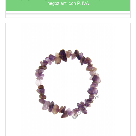
negozianti con P. IVA