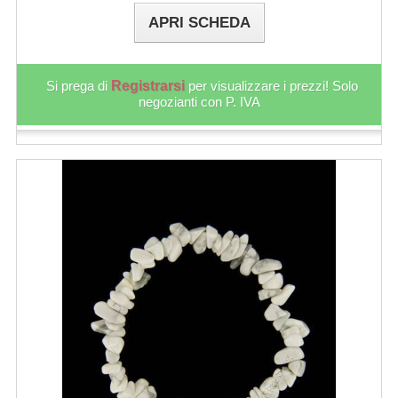
APRI SCHEDA
Si prega di
Registrarsi
per visualizzare i prezzi! Solo
negozianti con P. IVA