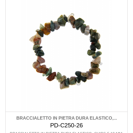
BRACCIALETTO IN PIETRA DURA ELASTICO,...
PD-C250-26