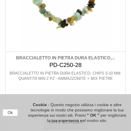
BRACCIALETTO IN PIETRA DURA ELASTICO,...
PD-C250-28
BRACCIALETTO IN PIETRA DURA ELASTICO, CHIPS 5-10 MM.
QUANTITA MIN 2 PZ - AMMAZZONITE + MIX PIETRE
Cookie
- Questo negozio utilizza i cookie e altre
tecnologie in modo che possiamo migliorare la tua
Ok
esperienza sui nostri siti. Premi
" OK "
per migliorare
la tua esperienza nel nostro sito.
APRI SCHEDA