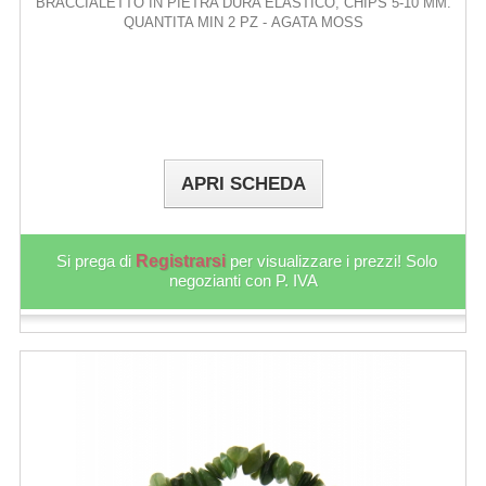
BRACCIALETTO IN PIETRA DURA ELASTICO, CHIPS 5-10 MM.
QUANTITA MIN 2 PZ - AGATA MOSS
APRI SCHEDA
Si prega di
Registrarsi
per visualizzare i prezzi! Solo
negozianti con P. IVA