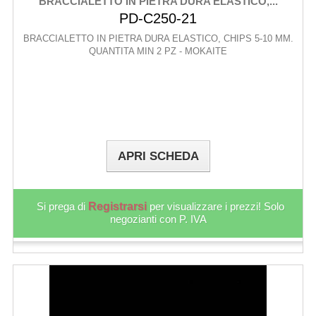
BRACCIALETTO IN PIETRA DURA ELASTICO,...
PD-C250-21
BRACCIALETTO IN PIETRA DURA ELASTICO, CHIPS 5-10 MM.
QUANTITA MIN 2 PZ - MOKAITE
APRI SCHEDA
Si prega di
Registrarsi
per visualizzare i prezzi! Solo
negozianti con P. IVA