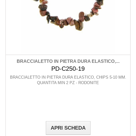
BRACCIALETTO IN PIETRA DURA ELASTICO,...
PD-C250-19
BRACCIALETTO IN PIETRA DURA ELASTICO, CHIPS 5-10 MM.
QUANTITA MIN 2 PZ - RODONITE
APRI SCHEDA