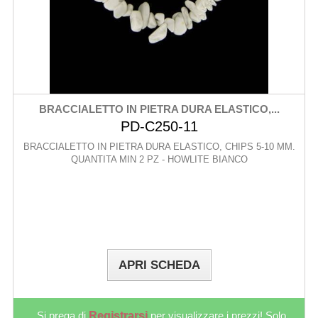
BRACCIALETTO IN PIETRA DURA ELASTICO,...
PD-C250-11
BRACCIALETTO IN PIETRA DURA ELASTICO, CHIPS 5-10 MM.
QUANTITA MIN 2 PZ - HOWLITE BIANCO
APRI SCHEDA
Si prega di
Registrarsi
per visualizzare i prezzi! Solo