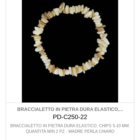
BRACCIALETTO IN PIETRA DURA ELASTICO,...
PD-C250-22
BRACCIALETTO IN PIETRA DURA ELASTICO, CHIPS 5-10 MM.
QUANTITA MIN 2 PZ - MADRE PERLA CHIARO