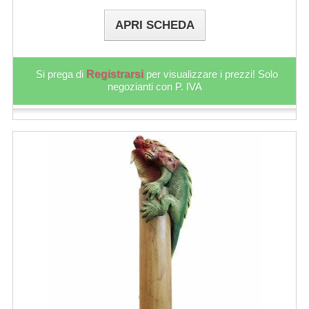
APRI SCHEDA
Si prega di
Registrarsi
per visualizzare i prezzi! Solo
negozianti con P. IVA