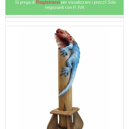
Si prega di
Registrarsi
per visualizzare i prezzi! Solo
negozianti con P. IVA