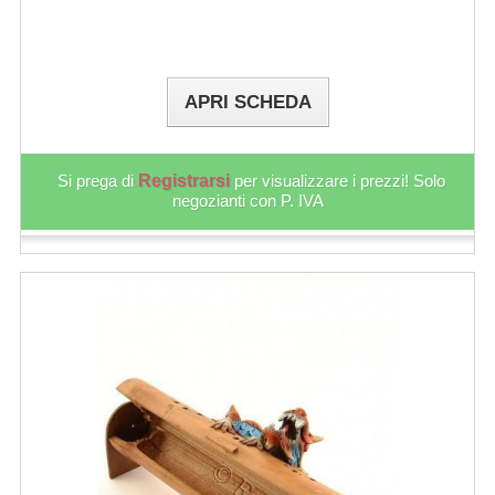
APRI SCHEDA
Si prega di
Registrarsi
per visualizzare i prezzi! Solo
negozianti con P. IVA