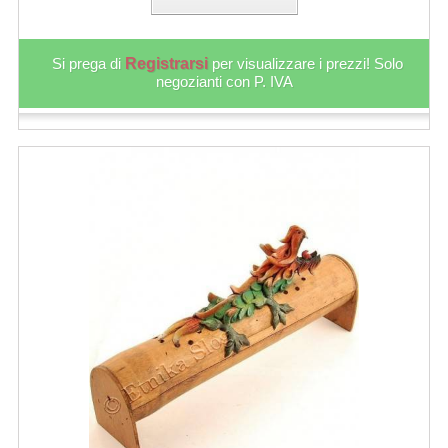
Si prega di
Registrarsi
per visualizzare i prezzi! Solo
negozianti con P. IVA