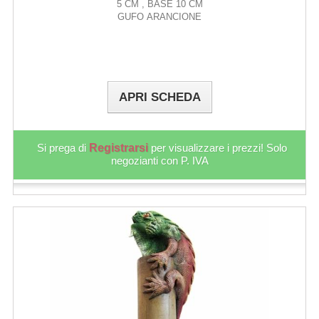
5 CM , BASE 10 CM
GUFO ARANCIONE
APRI SCHEDA
Si prega di
Registrarsi
per visualizzare i prezzi! Solo
negozianti con P. IVA