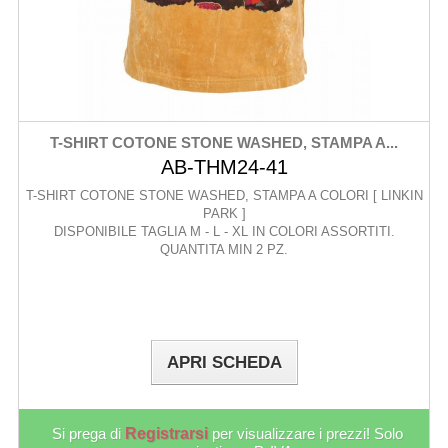
T-SHIRT COTONE STONE WASHED, STAMPA A...
AB-THM24-41
T-SHIRT COTONE STONE WASHED, STAMPA A COLORI [ LINKIN
PARK ]
DISPONIBILE TAGLIA M - L - XL IN COLORI ASSORTITI.
QUANTITA MIN 2 PZ.
APRI SCHEDA
Si prega di
Registrarsi
per visualizzare i prezzi! Solo