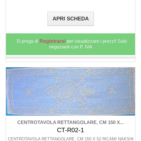
APRI SCHEDA
Si prega di
Registrarsi
per visualizzare i prezzi! Solo
negozianti con P. IVA
CENTROTAVOLA RETTANGOLARE, CM 150 X...
CT-R02-1
CENTROTAVOLA RETTANGOLARE, CM 150 X 52 RICAMI NAKSHI