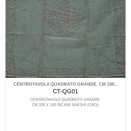
CENTROTAVOLA QUADRATO GRANDE. CM 100...
CT-QG01
CENTROTAVOLA QUADRATO GRANDE.
CM 100 X 100 RICAMI NAKSHI (ORO).