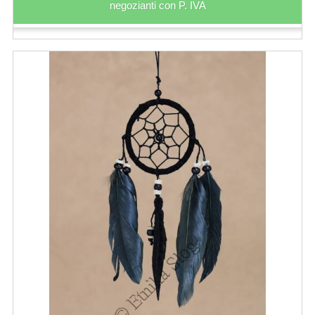
negozianti con P. IVA