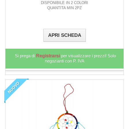
DISPONIBILE IN 2 COLORI
QUANTITA MIN 2PZ
APRI SCHEDA
Si prega di
Registrarsi
per visualizzare i prezzi! Solo
negozianti con P. IVA
NUOVO