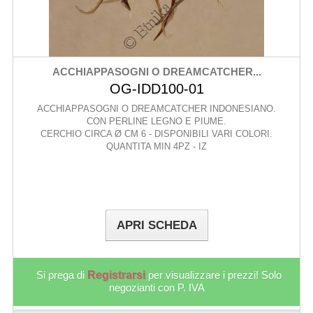
ACCHIAPPASOGNI O DREAMCATCHER...
OG-IDD100-01
ACCHIAPPASOGNI O DREAMCATCHER INDONESIANO.
CON PERLINE LEGNO E PIUME.
CERCHIO CIRCA Ø CM 6 - DISPONIBILI VARI COLORI.
QUANTITA MIN 4PZ - IZ
APRI SCHEDA
Si prega di
Registrarsi
per visualizzare i prezzi! Solo
negozianti con P. IVA