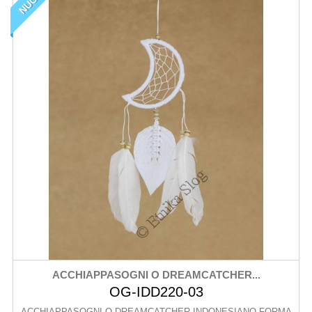
ACCHIAPPASOGNI O DREAMCATCHER...
OG-IDD220-03
ACCHIAPPASOGNI O DREAMCATCHER INDONESIANO FORMA