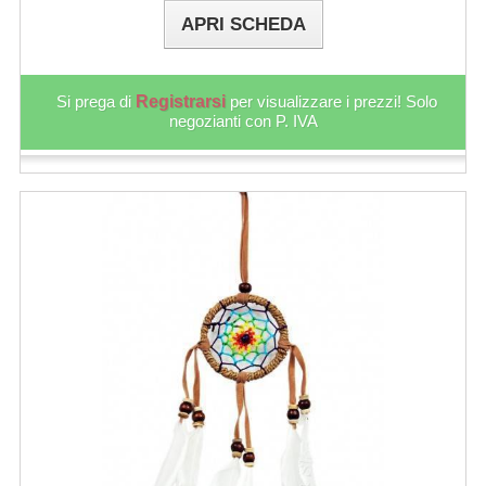
APRI SCHEDA
Si prega di
Registrarsi
per visualizzare i prezzi! Solo
negozianti con P. IVA