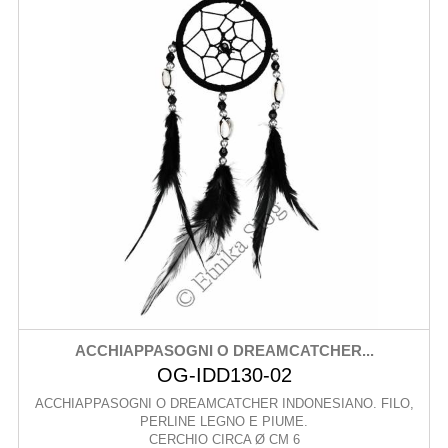
ACCHIAPPASOGNI O DREAMCATCHER...
OG-IDD130-02
ACCHIAPPASOGNI O DREAMCATCHER INDONESIANO. FILO,
PERLINE LEGNO E PIUME.
CERCHIO CIRCA Ø CM 6