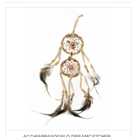
ACCHIAPPASOGNI O DREAMCATCHER...