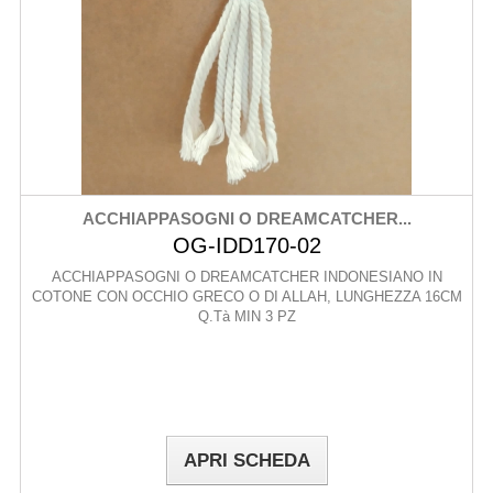
ACCHIAPPASOGNI O DREAMCATCHER...
OG-IDD170-02
ACCHIAPPASOGNI O DREAMCATCHER INDONESIANO IN
COTONE CON OCCHIO GRECO O DI ALLAH, LUNGHEZZA 16CM
Q.Tà MIN 3 PZ
APRI SCHEDA