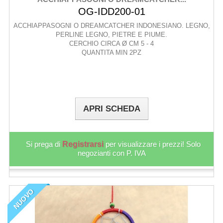
OG-IDD200-01
ACCHIAPPASOGNI O DREAMCATCHER INDONESIANO. LEGNO,
PERLINE LEGNO, PIETRE E PIUME.
CERCHIO CIRCA Ø CM 5 - 4
QUANTITA MIN 2PZ
APRI SCHEDA
Si prega di
Registrarsi
per visualizzare i prezzi! Solo
negozianti con P. IVA
NUOVO