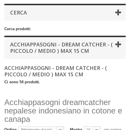
CERCA
Cerca prodotti:
ACCHIAPPASOGNI - DREAM CATCHER - (
PICCOLO / MEDIO ) MAX 15 CM
ACCHIAPPASOGNI - DREAM CATCHER - (
PICCOLO / MEDIO ) MAX 15 CM
Ci sono 54 prodotti.
Acchiappasogni dreamcatcher
nepalese indonesiano in cotone e
canapa
Ordina
Mostra
per pagina
Riferimento: dal più basso
21