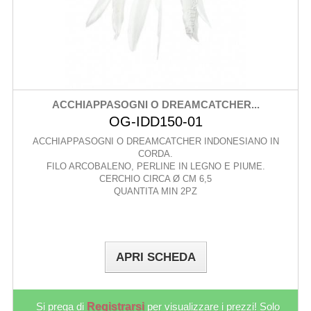
ACCHIAPPASOGNI O DREAMCATCHER...
OG-IDD150-01
ACCHIAPPASOGNI O DREAMCATCHER INDONESIANO IN
CORDA.
FILO ARCOBALENO, PERLINE IN LEGNO E PIUME.
CERCHIO CIRCA Ø CM 6,5
QUANTITA MIN 2PZ
APRI SCHEDA
Si prega di
Registrarsi
per visualizzare i prezzi! Solo