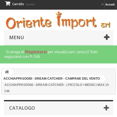
Carrello
Accedi
(vuoto)
MENU
Si prega di
Registrarsi
per visualizzare i prezzi! Solo
negozianti con P. IVA
ACCHIAPPASOGNI - DREAM CATCHER - CAMPANE DEL VENTO
ACCHIAPPASOGNI - DREAM CATCHER - ( PICCOLO / MEDIO ) MAX 15
CM
CATALOGO