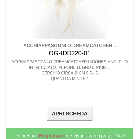
ACCHIAPPASOGNI O DREAMCATCHER...
OG-IDD220-01
ACCHIAPPASOGNI O DREAMCATCHER INDONESIANO. FILO
INTRECCIATO, PERLINE LEGNO E PIUME.
CERCHIO CIRCA Ø CM 6,5 - 5
QUANTITA MIN 1PZ
APRI SCHEDA
Si prega di
Registrarsi
per visualizzare i prezzi! Solo