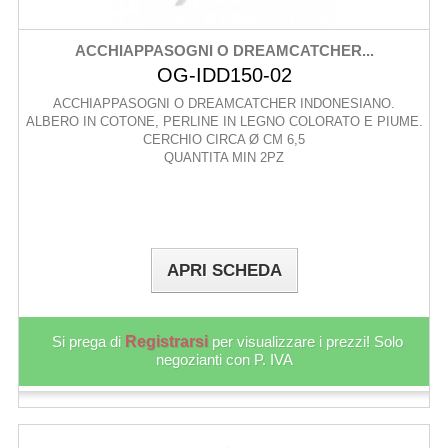
ACCHIAPPASOGNI O DREAMCATCHER...
OG-IDD150-02
ACCHIAPPASOGNI O DREAMCATCHER INDONESIANO.
ALBERO IN COTONE, PERLINE IN LEGNO COLORATO E PIUME.
CERCHIO CIRCA Ø CM 6,5
QUANTITA MIN 2PZ
APRI SCHEDA
Si prega di
Registrarsi
per visualizzare i prezzi! Solo
negozianti con P. IVA