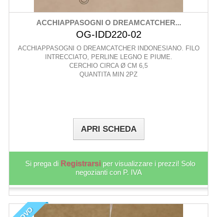
ACCHIAPPASOGNI O DREAMCATCHER...
OG-IDD220-02
ACCHIAPPASOGNI O DREAMCATCHER INDONESIANO. FILO
INTRECCIATO, PERLINE LEGNO E PIUME.
CERCHIO CIRCA Ø CM 6,5
QUANTITA MIN 2PZ
APRI SCHEDA
Si prega di
Registrarsi
per visualizzare i prezzi! Solo
negozianti con P. IVA
NUOVO