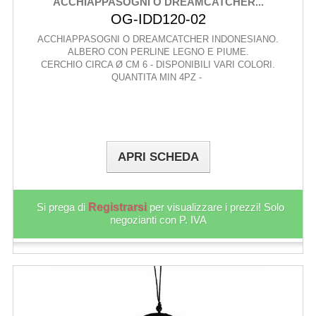
ACCHIAPPASOGNI O DREAMCATCHER...
OG-IDD120-02
ACCHIAPPASOGNI O DREAMCATCHER INDONESIANO.
ALBERO CON PERLINE LEGNO E PIUME.
CERCHIO CIRCA Ø CM 6 - DISPONIBILI VARI COLORI.
QUANTITA MIN 4PZ -
APRI SCHEDA
Si prega di
Registrarsi
per visualizzare i prezzi! Solo
negozianti con P. IVA