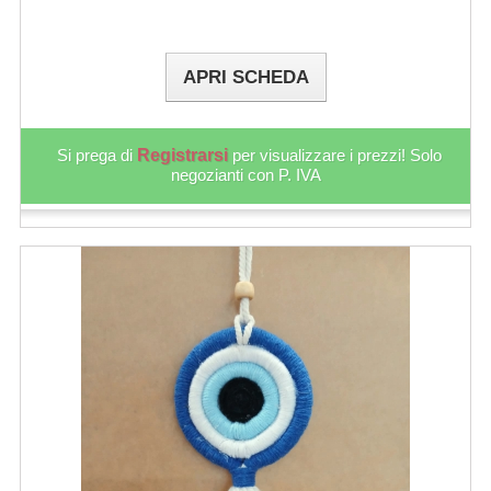
APRI SCHEDA
Si prega di
Registrarsi
per visualizzare i prezzi! Solo
negozianti con P. IVA