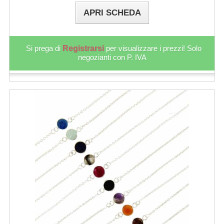
APRI SCHEDA
Si prega di
Registrarsi
per visualizzare i prezzi! Solo
negozianti con P. IVA