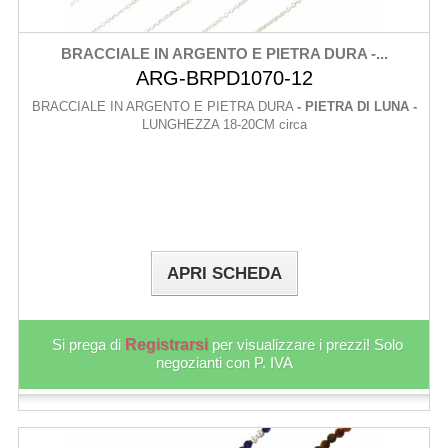
BRACCIALE IN ARGENTO E PIETRA DURA -...
ARG-BRPD1070-12
BRACCIALE IN ARGENTO E PIETRA DURA
- PIETRA DI LUNA -
LUNGHEZZA 18-20CM circa
APRI SCHEDA
Si prega di
Registrarsi
per visualizzare i prezzi! Solo
negozianti con P. IVA