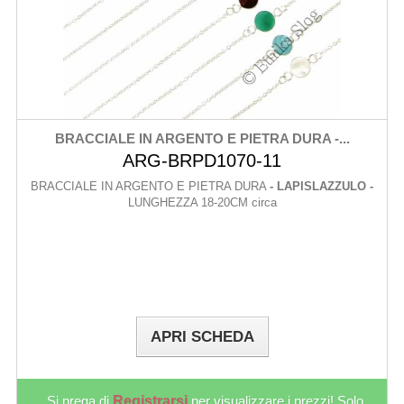
BRACCIALE IN ARGENTO E PIETRA DURA -...
ARG-BRPD1070-11
BRACCIALE IN ARGENTO E PIETRA DURA
- LAPISLAZZULO -
LUNGHEZZA 18-20CM circa
APRI SCHEDA
Si prega di
Registrarsi
per visualizzare i prezzi! Solo