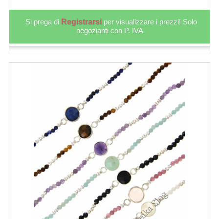
Si prega di
Registrarsi
per visualizzare i prezzi! Solo
negozianti con P. IVA