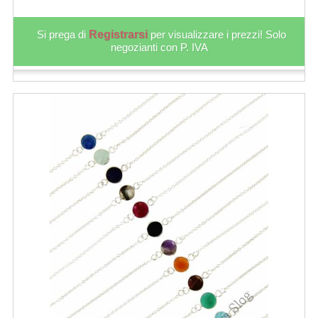
Si prega di
Registrarsi
per visualizzare i prezzi! Solo
negozianti con P. IVA