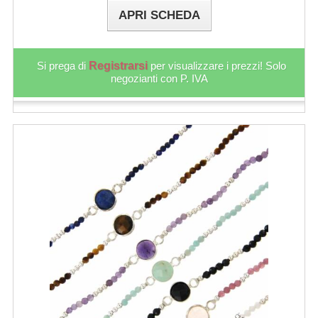
APRI SCHEDA
Si prega di
Registrarsi
per visualizzare i prezzi! Solo
negozianti con P. IVA