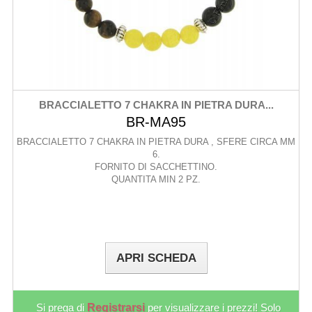
BRACCIALETTO 7 CHAKRA IN PIETRA DURA...
BR-MA95
BRACCIALETTO 7 CHAKRA IN PIETRA DURA , SFERE CIRCA MM
6.
FORNITO DI SACCHETTINO.
QUANTITA MIN 2 PZ.
APRI SCHEDA
Si prega di
Registrarsi
per visualizzare i prezzi! Solo