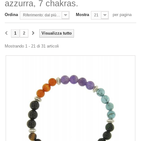
azzurra, 7 chakras.
Ordina
Mostra
per pagina
Riferimento: dal più basso
21
1
2
Visualizza tutto
Mostrando 1 - 21 di 31 articoli