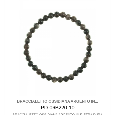
BRACCIALETTO OSSIDIANA ARGENTO IN...
PD-06B220-10
BRACCIALETTO OSSIDIANA ARGENTO IN PIETRA DURA