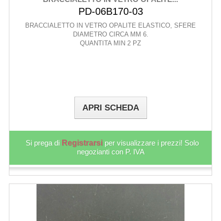
PD-06B170-03
BRACCIALETTO IN VETRO OPALITE ELASTICO, SFERE
DIAMETRO CIRCA MM 6.
QUANTITA MIN 2 PZ
APRI SCHEDA
Si prega di
Registrarsi
per visualizzare i prezzi! Solo
negozianti con P. IVA