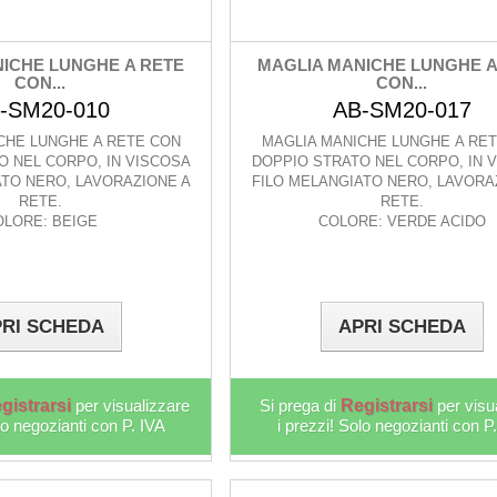
ICHE LUNGHE A RETE
MAGLIA MANICHE LUNGHE A
CON...
CON...
-SM20-010
AB-SM20-017
CHE LUNGHE A RETE CON
MAGLIA MANICHE LUNGHE A RE
O NEL CORPO, IN VISCOSA
DOPPIO STRATO NEL CORPO, IN 
ATO NERO, LAVORAZIONE A
FILO MELANGIATO NERO, LAVORA
RETE.
RETE.
OLORE: BEIGE
COLORE: VERDE ACIDO
RI SCHEDA
APRI SCHEDA
gistrarsi
per visualizzare
Si prega di
Registrarsi
per visu
lo negozianti con P. IVA
i prezzi! Solo negozianti con P