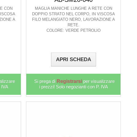
TE CON
MAGLIA MANICHE LUNGHE A RETE CON
VISCOSA
DOPPIO STRATO NEL CORPO, IN VISCOSA
ZIONE A
FILO MELANGIATO NERO, LAVORAZIONE A
RETE.
COLORE: VERDE PETROLIO
APRI SCHEDA
alizzare
Si prega di
Registrarsi
per visualizzare
. IVA
i prezzi! Solo negozianti con P. IVA