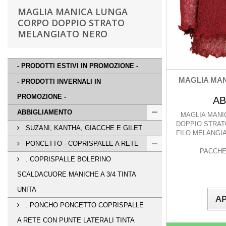
MAGLIA MANICA LUNGA
CORPO DOPPIO STRATO
MELANGIATO NERO
- PRODOTTI ESTIVI IN PROMOZIONE -
MAGLIA MAN
- PRODOTTI INVERNALI IN
PROMOZIONE -
AB
ABBIGLIAMENTO
MAGLIA MANI
DOPPIO STRAT
SUZANI, KANTHA, GIACCHE E GILET
FILO MELANGI
PONCETTO - COPRISPALLE A RETE
PACCHET
. COPRISPALLE BOLERINO
SCALDACUORE MANICHE A 3/4 TINTA
UNITA
AP
. PONCHO PONCETTO COPRISPALLE
A RETE CON PUNTE LATERALI TINTA