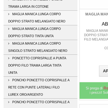
TRAMA LARGA IN COTONE
MAGLIA MAN
MAGLIA MANICA LUNGA CORPO
DOPPIO STRATO MELANGIATO NERO
AB
MAGLIA MANICA LUNGA CORPO
MAGLIA MANI
DOPPIO STRAT
DOPPIO STRATO TINTA UNITA
FILO MELANGI
MAGLIA MANICA LUNGA CORPO
C
SINGOLO STRATO MELANGIATO NERO
PONCETTO COPRISPALLE A PUNTA
DOPPIO FILO TRAMA LARGA TINTA
AP
UNITA
PONCHO PONCETTO COPRISPALLE A
RETE CON PUNTE LATERALI FILO
Si prega di
Re
i prezzi! So
LUREX ORO/ARGENTO
PONCHO PONCETTO COPRISPALLE A