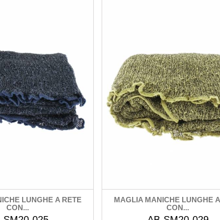
ICHE LUNGHE A RETE
MAGLIA MANICHE LUNGHE A
CON...
CON...
-SM20-025
AB-SM20-029