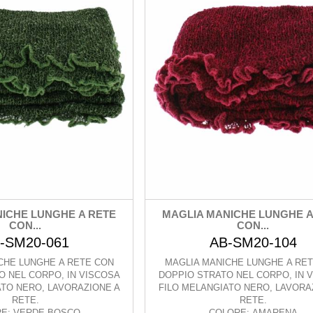
ICHE LUNGHE A RETE
MAGLIA MANICHE LUNGHE A
CON...
CON...
-SM20-061
AB-SM20-104
CHE LUNGHE A RETE CON
MAGLIA MANICHE LUNGHE A RE
O NEL CORPO, IN VISCOSA
DOPPIO STRATO NEL CORPO, IN 
ATO NERO, LAVORAZIONE A
FILO MELANGIATO NERO, LAVORA
RETE.
RETE.
E: VERDE BOSCO
COLORE: AMARENA