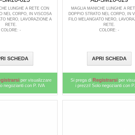
CHE LUNGHE A RETE CON
MAGLIA MANICHE LUNGHE A RE
O NEL CORPO, IN VISCOSA
DOPPIO STRATO NEL CORPO, IN 
ATO NERO, LAVORAZIONE A
FILO MELANGIATO NERO, LAVORA
RETE.
RETE.
COLORE: -
COLORE: -
RI SCHEDA
APRI SCHEDA
gistrarsi
per visualizzare
Si prega di
Registrarsi
per visu
lo negozianti con P. IVA
i prezzi! Solo negozianti con P