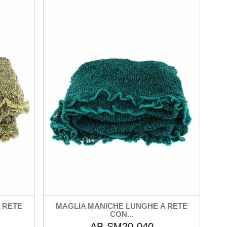
 RETE
MAGLIA MANICHE LUNGHE A RETE
CON...
AB-SM20-040