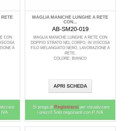
 RETE
MAGLIA MANICHE LUNGHE A RETE
CON...
AB-SM20-019
TE CON
MAGLIA MANICHE LUNGHE A RETE CON
VISCOSA
DOPPIO STRATO NEL CORPO, IN VISCOSA
ZIONE A
FILO MELANGIATO NERO, LAVORAZIONE A
RETE.
COLORE: BIANCO
APRI SCHEDA
alizzare
Si prega di
Registrarsi
per visualizzare
. IVA
i prezzi! Solo negozianti con P. IVA