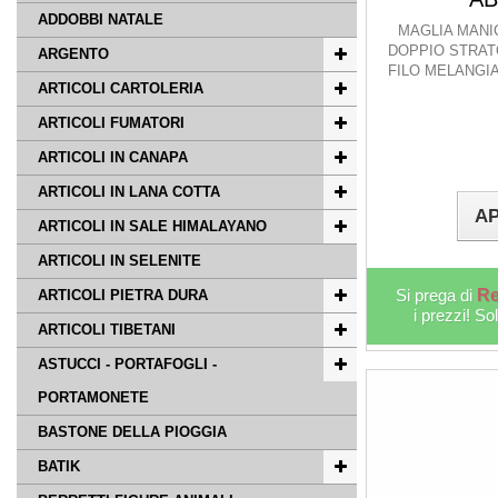
ADDOBBI NATALE
MAGLIA MANI
DOPPIO STRAT
ARGENTO
FILO MELANGI
ARTICOLI CARTOLERIA
ARTICOLI FUMATORI
ARTICOLI IN CANAPA
ARTICOLI IN LANA COTTA
AP
ARTICOLI IN SALE HIMALAYANO
ARTICOLI IN SELENITE
Si prega di
Re
ARTICOLI PIETRA DURA
i prezzi! So
ARTICOLI TIBETANI
ASTUCCI - PORTAFOGLI -
PORTAMONETE
BASTONE DELLA PIOGGIA
BATIK