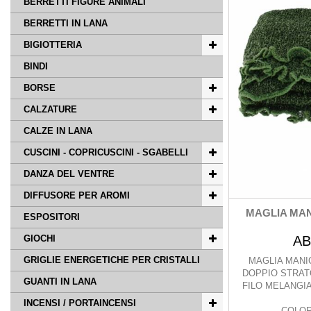
BERRETTI FIGURE ANIMALI
BERRETTI IN LANA
BIGIOTTERIA
BINDI
BORSE
CALZATURE
CALZE IN LANA
CUSCINI - COPRICUSCINI - SGABELLI
DANZA DEL VENTRE
DIFFUSORE PER AROMI
MAGLIA MAN
ESPOSITORI
GIOCHI
AB
GRIGLIE ENERGETICHE PER CRISTALLI
MAGLIA MANI
DOPPIO STRAT
GUANTI IN LANA
FILO MELANGI
INCENSI / PORTAINCENSI
COLOR