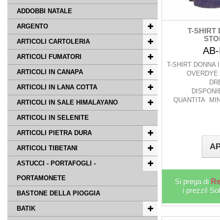
ADDOBBI NATALE
ARGENTO
T-SHIRT
STO
ARTICOLI CARTOLERIA
AB
ARTICOLI FUMATORI
T-SHIRT DONNA
ARTICOLI IN CANAPA
OVERDYE 
DR
ARTICOLI IN LANA COTTA
DISPONIB
QUANTITA MIN 
ARTICOLI IN SALE HIMALAYANO
ARTICOLI IN SELENITE
ARTICOLI PIETRA DURA
AP
ARTICOLI TIBETANI
ASTUCCI - PORTAFOGLI -
PORTAMONETE
Si prega di
Re
i prezzi! So
BASTONE DELLA PIOGGIA
BATIK