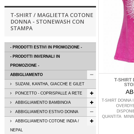
T-SHIRT / MAGLIETTA COTONE
DONNA - STONEWASH CON
STAMPA
- PRODOTTI ESTIVI IN PROMOZIONE -
- PRODOTTI INVERNALI IN
PROMOZIONE -
ABBIGLIAMENTO
T-SHIRT
SUZANI, KANTHA, GIACCHE E GILET
STO
AB
PONCETTO - COPRISPALLE A RETE
T-SHIRT DONNA
ABBIGLIAMENTO BAMBINO/A
OVERDYE
DISPONIB
ABBIGLIAMENTO ESTIVO DONNA
QUANTITA MINIM
ABBIGLIAMENTO COTONE INDIA /
NEPAL