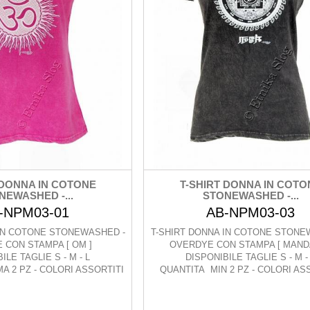
 DONNA IN COTONE
T-SHIRT DONNA IN COTO
NEWASHED -...
STONEWASHED -...
-NPM03-01
AB-NPM03-03
 IN COTONE STONEWASHED -
T-SHIRT DONNA IN COTONE STONE
 CON STAMPA [ OM ]
OVERDYE CON STAMPA [ MANDA
ILE TAGLIE S - M - L
DISPONIBILE TAGLIE S - M -
A 2 PZ - COLORI ASSORTITI
QUANTITA MIN 2 PZ - COLORI AS