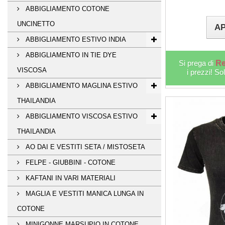
ABBIGLIAMENTO COTONE
UNCINETTO
AP
ABBIGLIAMENTO ESTIVO INDIA
ABBIGLIAMENTO IN TIE DYE
Si prega di
Re
VISCOSA
i prezzi! So
ABBIGLIAMENTO MAGLINA ESTIVO
THAILANDIA
ABBIGLIAMENTO VISCOSA ESTIVO
THAILANDIA
AO DAI E VESTITI SETA / MISTOSETA
FELPE - GIUBBINI - COTONE
KAFTANI IN VARI MATERIALI
MAGLIA E VESTITI MANICA LUNGA IN
COTONE
MINIGONNE MARSUPIO IN COTONE