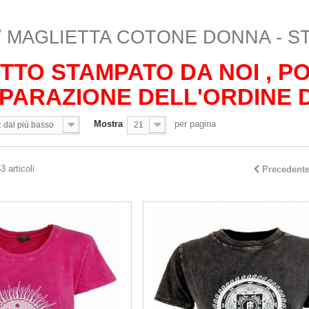
 / MAGLIETTA COTONE DONNA -
TTO STAMPATO DA NOI , 
PARAZIONE DELL'ORDINE DI
Mostra
per pagina
: dal più basso
21
3 articoli
Precedent