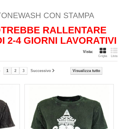
 STONEWASH CON STAMPA
POTREBBE RALLENTARE
 2-4 GIORNI LAVORATIVI
Vista:
Griglia
Lista
e
1
2
3
Successivo
Visualizza tutto