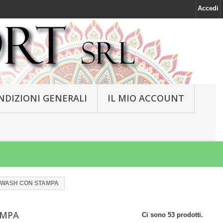
Accedi
NDIZIONI GENERALI
IL MIO ACCOUNT
NEWASH CON STAMPA
AMPA
Ci sono 53 prodotti.