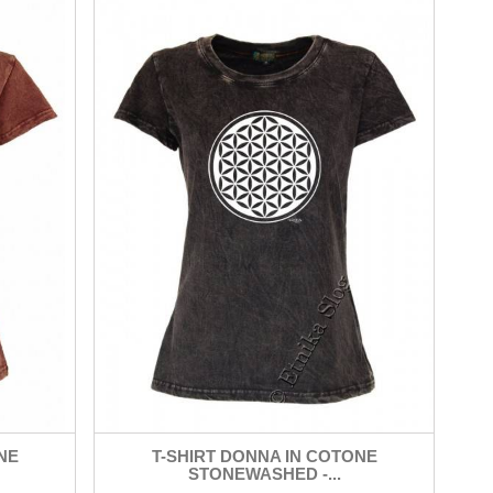
NE
T-SHIRT DONNA IN COTONE
STONEWASHED -...