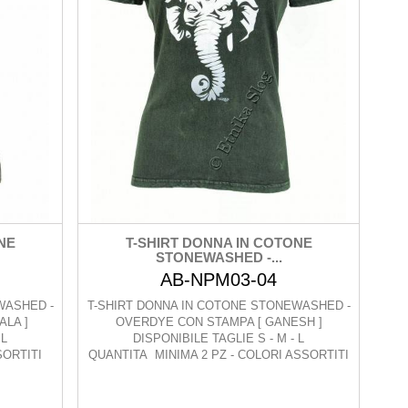
NE
T-SHIRT DONNA IN COTONE
STONEWASHED -...
AB-NPM03-04
WASHED -
T-SHIRT DONNA IN COTONE STONEWASHED -
LA ]
OVERDYE CON STAMPA [ GANESH ]
 L
DISPONIBILE TAGLIE S - M - L
SORTITI
QUANTITA MINIMA 2 PZ - COLORI ASSORTITI