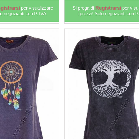
gistrarsi
per visualizzare
Si prega di
Registrarsi
per visu
lo negozianti con P. IVA
i prezzi! Solo negozianti con P