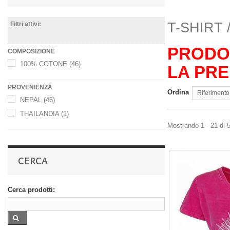
T-SHIRT
Filtri attivi:
PRODO
COMPOSIZIONE
100% COTONE
(46)
LA PRE
PROVENIENZA
Ordina
Riferimento
NEPAL
(46)
THAILANDIA
(1)
Mostrando 1 - 21 di 5
CERCA
Cerca prodotti: