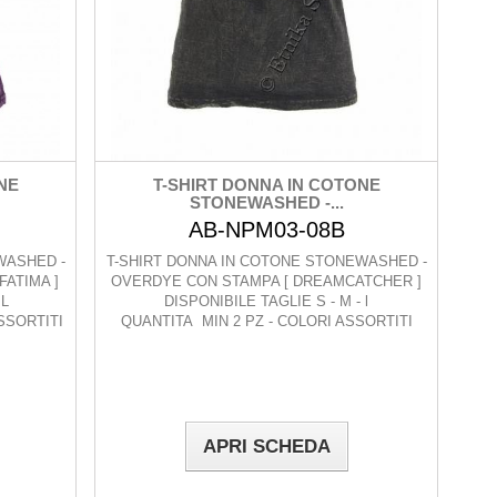
NE
T-SHIRT DONNA IN COTONE
STONEWASHED -...
AB-NPM03-08B
WASHED -
T-SHIRT DONNA IN COTONE STONEWASHED -
FATIMA ]
OVERDYE CON STAMPA [ DREAMCATCHER ]
 L
DISPONIBILE TAGLIE S - M - l
SSORTITI
QUANTITA MIN 2 PZ - COLORI ASSORTITI
APRI SCHEDA