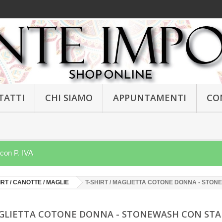
TATTI
CHI SIAMO
APPUNTAMENTI
CO
 con P. IVA
IRT / CANOTTE / MAGLIE
T-SHIRT / MAGLIETTA COTONE DONNA - STO
MAGLIETTA COTONE DONNA - STONEWASH CON ST