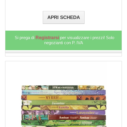
APRI SCHEDA
Si prega di
Registrarsi
per visualizzare i prezzi! Solo
negozianti con P. IVA