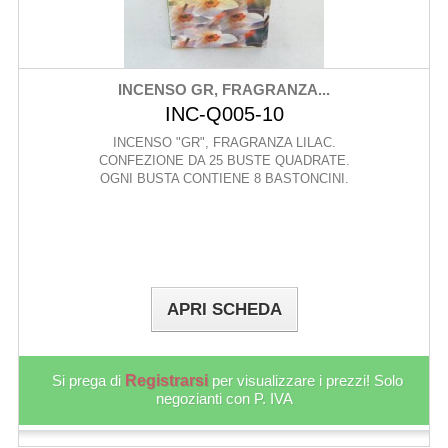
INCENSO GR, FRAGRANZA...
INC-Q005-10
INCENSO "GR", FRAGRANZA LILAC.
CONFEZIONE DA 25 BUSTE QUADRATE.
OGNI BUSTA CONTIENE 8 BASTONCINI.
APRI SCHEDA
Si prega di
Registrarsi
per visualizzare i prezzi! Solo
negozianti con P. IVA