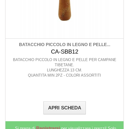
BATACCHIO PICCOLO IN LEGNO E PELLE...
CA-SBB12
BATACCHIO PICCOLO IN LEGNO E PELLE PER CAMPANE
TIBETANE.
LUNGHEZZA 13 CM.
QUANTITA MIN 2PZ - COLORI ASSORTITI
APRI SCHEDA
Si prega di
Registrarsi
per visualizzare i prezzi! Solo