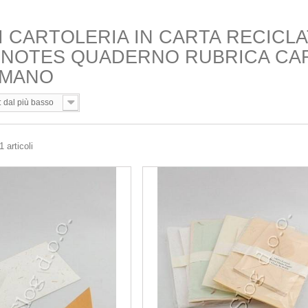
I CARTOLERIA IN CARTA RECICL
NOTES QUADERNO RUBRICA CAR
 MANO
: dal più basso
 articoli