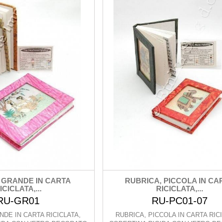
 GRANDE IN CARTA
RUBRICA, PICCOLA IN CA
ICICLATA,...
RICICLATA,...
RU-GR01
RU-PC01-07
DE IN CARTA RICICLATA,
RUBRICA, PICCOLA IN CARTA RIC