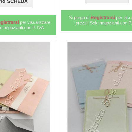
RI SCHEDA
Si prega di
Registrarsi
per visu
gistrarsi
per visualizzare
i prezzi! Solo negozianti con P
lo negozianti con P. IVA