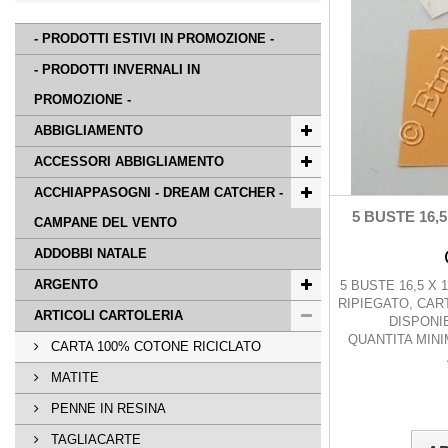
- PRODOTTI ESTIVI IN PROMOZIONE -
- PRODOTTI INVERNALI IN
PROMOZIONE -
ABBIGLIAMENTO
ACCESSORI ABBIGLIAMENTO
ACCHIAPPASOGNI - DREAM CATCHER -
5 BUSTE 16,5
CAMPANE DEL VENTO
ADDOBBI NATALE
ARGENTO
5 BUSTE 16,5 X 1
RIPIEGATO, CAR
ARTICOLI CARTOLERIA
DISPONIB
QUANTITA MINI
CARTA 100% COTONE RICICLATO
MATITE
PENNE IN RESINA
TAGLIACARTE