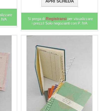
APRI SCHEDA
alizzare
Si prega di
Registrarsi
per visualizzare
. IVA
i prezzi! Solo negozianti con P. IVA