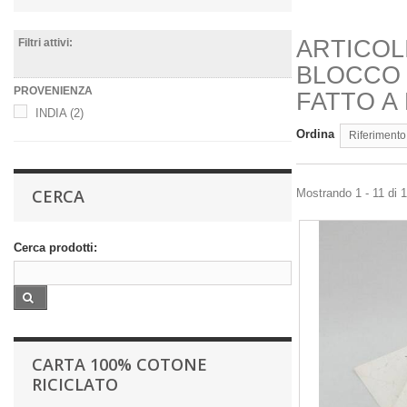
ARTICOL
Filtri attivi:
BLOCCO 
PROVENIENZA
FATTO A
INDIA
(2)
Ordina
Riferimento
CERCA
Mostrando 1 - 11 di 11
Cerca prodotti:
CARTA 100% COTONE
RICICLATO