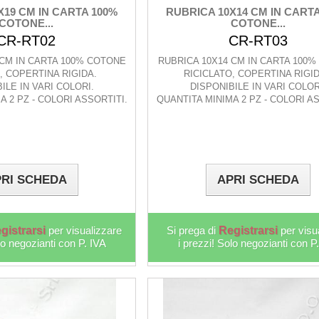
X19 CM IN CARTA 100%
RUBRICA 10X14 CM IN CART
COTONE...
COTONE...
CR-RT02
CR-RT03
 CM IN CARTA 100% COTONE
RUBRICA 10X14 CM IN CARTA 100
, COPERTINA RIGIDA.
RICICLATO, COPERTINA RIGI
ILE IN VARI COLORI.
DISPONIBILE IN VARI COLOR
A 2 PZ - COLORI ASSORTITI.
QUANTITA MINIMA 2 PZ - COLORI AS
RI SCHEDA
APRI SCHEDA
gistrarsi
per visualizzare
Si prega di
Registrarsi
per visu
lo negozianti con P. IVA
i prezzi! Solo negozianti con P