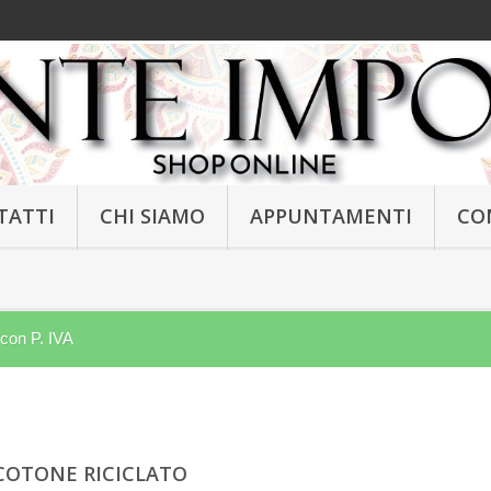
TATTI
CHI SIAMO
APPUNTAMENTI
CO
 con P. IVA
COTONE RICICLATO