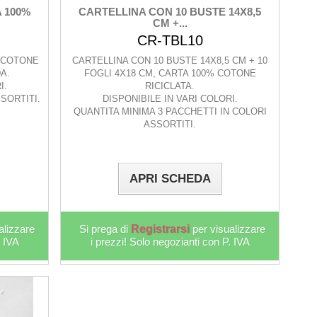
A 100%
CARTELLINA CON 10 BUSTE 14X8,5
CM +...
CR-TBL10
% COTONE
CARTELLINA CON 10 BUSTE 14X8,5 CM + 10
DA.
FOGLI 4X18 CM, CARTA 100% COTONE
I.
RICICLATA.
SORTITI.
DISPONIBILE IN VARI COLORI.
QUANTITA MINIMA 3 PACCHETTI IN COLORI
ASSORTITI.
APRI SCHEDA
alizzare
Si prega di
Registrarsi
per visualizzare
. IVA
i prezzi! Solo negozianti con P. IVA