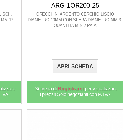
ARG-1OR200-25
ISCI ,
ORECCHINI ARGENTO CERCHIO LISCIO
 MM 12
DIAMETRO 10MM CON SFERA DIAMETRO MM 3
QUANTITA MIN 2 PAIA
APRI SCHEDA
alizzare
Si prega di
Registrarsi
per visualizzare
. IVA
i prezzi! Solo negozianti con P. IVA