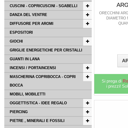
ARG
CUSCINI - COPRICUSCINI - SGABELLI
ORECCHINI AR
DANZA DEL VENTRE
DIAMETRO 
QUAN
DIFFUSORE PER AROMI
ESPOSITORI
GIOCHI
GRIGLIE ENERGETICHE PER CRISTALLI
GUANTI IN LANA
AP
INCENSI / PORTAINCENSI
MASCHERINA COPRIBOCCA - COPRI
Si prega di
Re
BOCCA
i prezzi! So
MOBILI, MOBILETTI
OGGETTISTICA - IDEE REGALO
PIERCING
PIETRE , MINERALI E FOSSILI