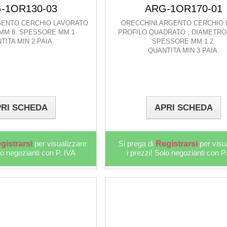
-1OR130-03
ARG-1OR170-01
GENTO CERCHIO LAVORATO
ORECCHINI ARGENTO CERCHIO L
MM 8 SPESSORE MM 1
PROFILO QUADRATO , DIAMETRO
TITA MIN 2 PAIA.
SPESSORE MM 1.2
QUANTITA MIN 3 PAIA.
RI SCHEDA
APRI SCHEDA
gistrarsi
per visualizzare
Si prega di
Registrarsi
per visu
lo negozianti con P. IVA
i prezzi! Solo negozianti con P