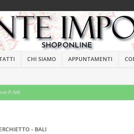
TATTI
CHI SIAMO
APPUNTAMENTI
CO
 con P. IVA
ERCHIETTO - BALI