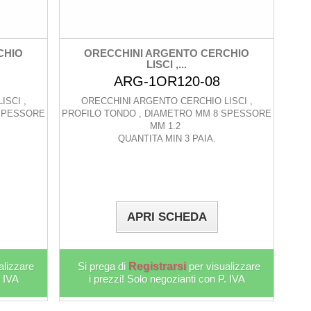
CHIO
ORECCHINI ARGENTO CERCHIO
LISCI ,...
ARG-1OR120-08
ISCI ,
ORECCHINI ARGENTO CERCHIO LISCI ,
 SPESSORE
PROFILO TONDO , DIAMETRO MM 8 SPESSORE
MM 1.2
QUANTITA MIN 3 PAIA.
APRI SCHEDA
alizzare
Si prega di
Registrarsi
per visualizzare
. IVA
i prezzi! Solo negozianti con P. IVA