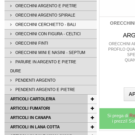
ORECCHINI ARGENTO E PIETRE
ORECCHINI ARGENTO SPIRALE
ORECCHIN
ORECCHINI CERCHIETTO - BALI
ORECCHINI CON FIGURA - CELTICI
ARG
ORECCHINI FINTI
ORECCHINI A
PROFILO QUA
ORECCHINI MINI E NASINI - SEPTUM
SPE
QUAN
PARURE IN ARGENTO E PIETRE
DURE
PENDENTI ARGENTO
PENDENTI ARGENTO E PIETRE
AP
ARTICOLI CARTOLERIA
ARTICOLI FUMATORI
Si prega di
Re
ARTICOLI IN CANAPA
i prezzi! So
ARTICOLI IN LANA COTTA