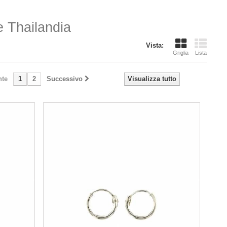
e Thailandia
Vista:
Griglia
Lista
nte
1
2
Successivo
Visualizza tutto