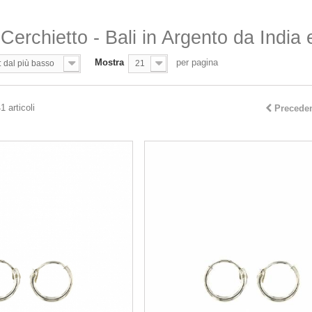
Cerchietto - Bali in Argento da India 
Mostra
per pagina
: dal più basso
21
1 articoli
Precede