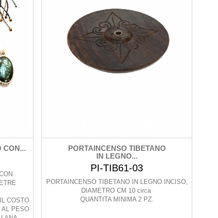
CON...
PORTAINCENSO TIBETANO
IN LEGNO...
PI-TIB61-03
 CON
PORTAINCENSO TIBETANO IN LEGNO INCISO,
IETRE
DIAMETRO CM 10 circa
QUANTITA MINIMA 2 PZ.
 IL COSTO
 AL PESO
LLANA.