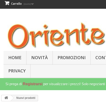
Carrello
(vuoto)
HOME
NOVITÀ
PROMOZIONI
CON
PRIVACY
Si prega di
Registrarsi
per visualizzare i prezzi! Solo negozianti
Nuovi prodotti