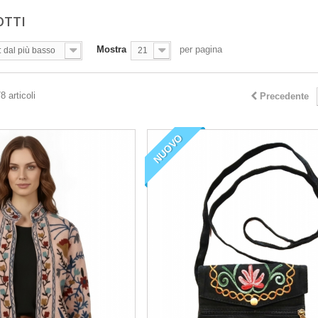
OTTI
Mostra
per pagina
: dal più basso
21
8 articoli
Precedente
NUOVO