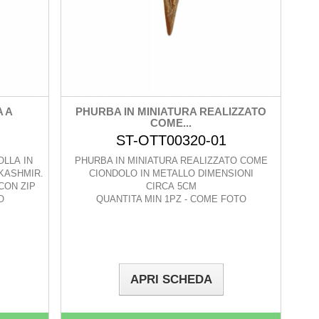
 A
PHURBA IN MINIATURA REALIZZATO
COME...
ST-OTT00320-01
OLLA IN
PHURBA IN MINIATURA REALIZZATO COME
KASHMIR.
CIONDOLO IN METALLO DIMENSIONI
CON ZIP
CIRCA 5CM
O
QUANTITA MIN 1PZ - COME FOTO
APRI SCHEDA