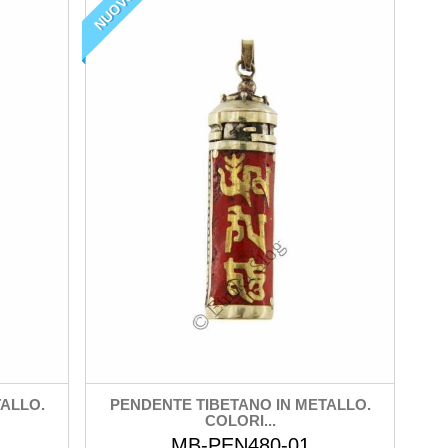
NUOVO
ALLO.
PENDENTE TIBETANO IN METALLO.
COLORI...
MB-PEN480-01