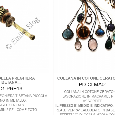
DELLA PREGHIERA
COLLANA IN COTONE CERATO 
TIBETANA...
PD-CLMA01
G-PRE13
COLLANA IN COTONE CERATO
EGHIERA TIBETANA PICCOLA
LAVORAZIONE IN MACRAME', P
NO IN METALLO.
ASSORTITE.
NGHEZZA CM 8
IL PREZZO E' MEDIO E INDICATIVO
,
MIN 2 PZ - COME FOTO
REALE VERRA' CALCOLATO IN BASE
EFFETTIVO DI OGNI SINGOLA CO