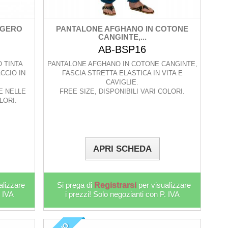
GGERO
PANTALONE AFGHANO IN COTONE
CANGINTE,...
AB-BSP16
 TINTA
PANTALONE AFGHANO IN COTONE CANGINTE,
CCIO IN
FASCIA STRETTA ELASTICA IN VITA E
CAVIGLIE.
E NELLE
FREE SIZE, DISPONIBILI VARI COLORI.
OLORI.
APRI SCHEDA
alizzare
Si prega di
Registrarsi
per visualizzare
. IVA
i prezzi! Solo negozianti con P. IVA