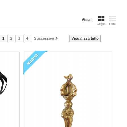
Vista:
Griglia
Lista
1
2
3
4
Successivo
Visualizza tutto
NUOVO