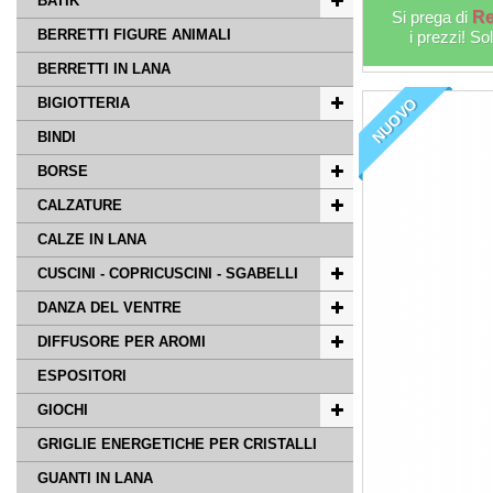
BATIK
Si prega di
Re
BERRETTI FIGURE ANIMALI
i prezzi! So
BERRETTI IN LANA
BIGIOTTERIA
NUOVO
BINDI
BORSE
CALZATURE
CALZE IN LANA
CUSCINI - COPRICUSCINI - SGABELLI
DANZA DEL VENTRE
DIFFUSORE PER AROMI
ESPOSITORI
GIOCHI
GRIGLIE ENERGETICHE PER CRISTALLI
GUANTI IN LANA