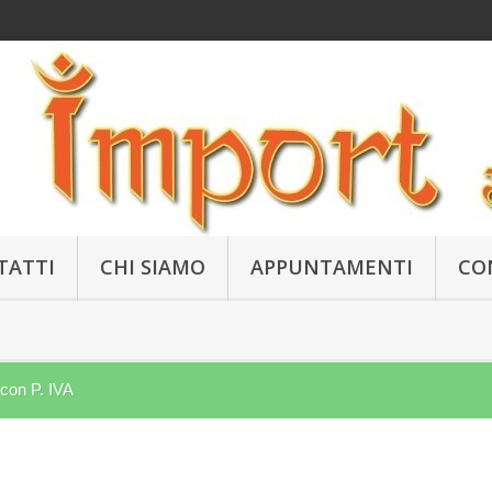
TATTI
CHI SIAMO
APPUNTAMENTI
CO
 con P. IVA