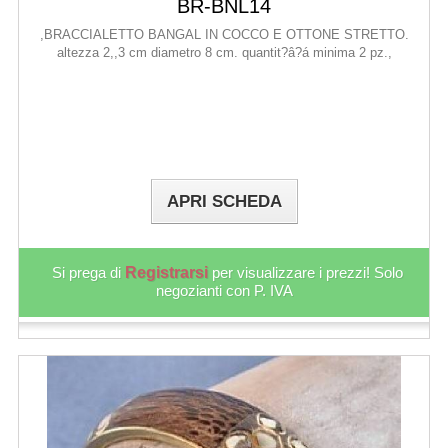
BR-BNL14
,BRACCIALETTO BANGAL IN COCCO E OTTONE STRETTO.
altezza 2,,3 cm diametro 8 cm. quantit?â?á minima 2 pz.,
APRI SCHEDA
Si prega di
Registrarsi
per visualizzare i prezzi! Solo
negozianti con P. IVA