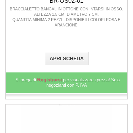
BR-OS02-01
BRACCIALETTO BANGAL IN OTTONE CON INTARSI IN OSSO.
ALTEZZA 1,5 CM, DIAMETRO 7 CM.
QUANTITA MINIMA 2 PEZZI - DISPONIBILI COLORI ROSA E
ARANCIONE.
APRI SCHEDA
Si prega di
Registrarsi
per visualizzare i prezzi! Solo
negozianti con P. IVA