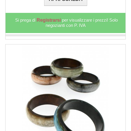
Si prega di
Registrarsi
per visualizzare i prezzi! Solo
negozianti con P. IVA