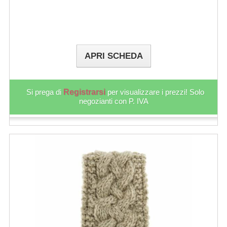
APRI SCHEDA
Si prega di
Registrarsi
per visualizzare i prezzi! Solo
negozianti con P. IVA