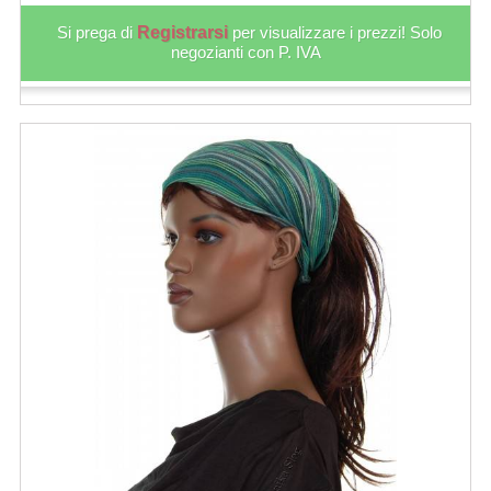
Si prega di
Registrarsi
per visualizzare i prezzi! Solo
negozianti con P. IVA