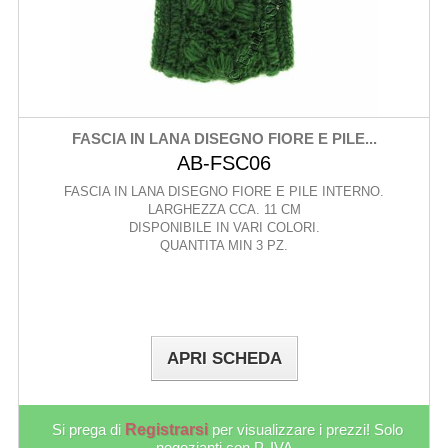
FASCIA IN LANA DISEGNO FIORE E PILE...
AB-FSC06
FASCIA IN LANA DISEGNO FIORE E PILE INTERNO.
LARGHEZZA CCA. 11 CM
DISPONIBILE IN VARI COLORI.
QUANTITA MIN 3 PZ.
APRI SCHEDA
Si prega di
Registrarsi
per visualizzare i prezzi! Solo
negozianti con P. IVA