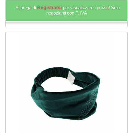
Si prega di
Registrarsi
per visualizzare i prezzi! Solo
negozianti con P. IVA