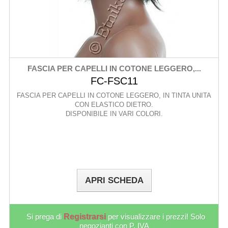
FASCIA PER CAPELLI IN COTONE LEGGERO,...
FC-FSC11
FASCIA PER CAPELLI IN COTONE LEGGERO, IN TINTA UNITA
CON ELASTICO DIETRO.
DISPONIBILE IN VARI COLORI.
APRI SCHEDA
Si prega di
Registrarsi
per visualizzare i prezzi! Solo
negozianti con P. IVA