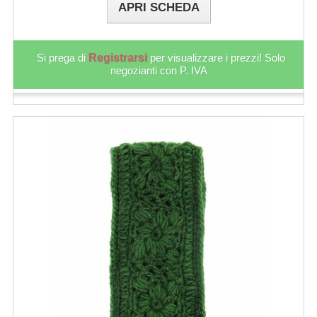
APRI SCHEDA
Si prega di
Registrarsi
per visualizzare i prezzi! Solo
negozianti con P. IVA