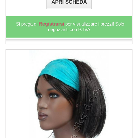
APRI SCHEDA
Si prega di
Registrarsi
per visualizzare i prezzi! Solo
negozianti con P. IVA