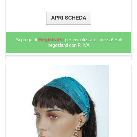
APRI SCHEDA
Si prega di
Registrarsi
per visualizzare i prezzi! Solo
negozianti con P. IVA