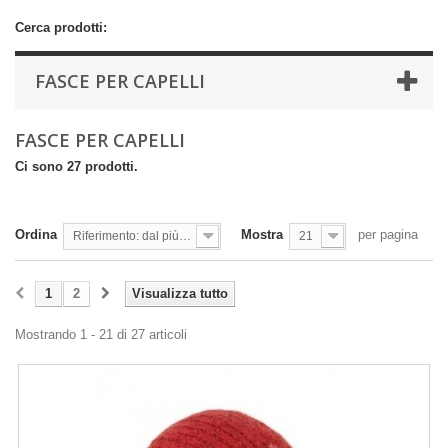
Cerca prodotti:
FASCE PER CAPELLI
FASCE PER CAPELLI
Ci sono 27 prodotti.
Ordina
Mostra
per pagina
Riferimento: dal più basso
21
1
2
Visualizza tutto
Mostrando 1 - 21 di 27 articoli