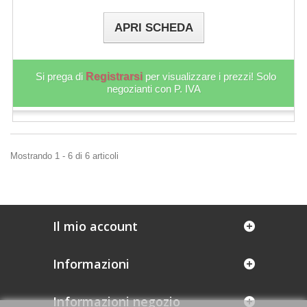
APRI SCHEDA
Si prega di
Registrarsi
per visualizzare i prezzi! Solo
negozianti con P. IVA
Mostrando 1 - 6 di 6 articoli
Il mio account
Informazioni
Informazioni negozio