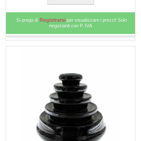
Si prega di
Registrarsi
per visualizzare i prezzi! Solo
negozianti con P. IVA