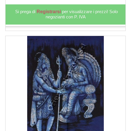
Si prega di
Registrarsi
per visualizzare i prezzi! Solo
negozianti con P. IVA