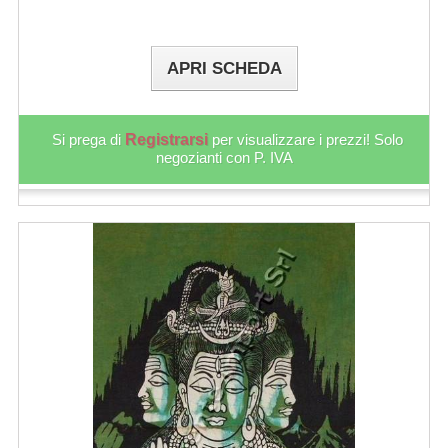
APRI SCHEDA
Si prega di
Registrarsi
per visualizzare i prezzi! Solo
negozianti con P. IVA