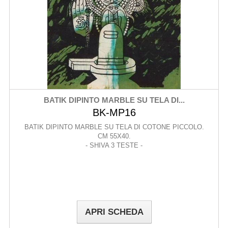
BATIK DIPINTO MARBLE SU TELA DI...
BK-MP16
BATIK DIPINTO MARBLE SU TELA DI COTONE PICCOLO.
CM 55X40.
- SHIVA 3 TESTE -
APRI SCHEDA