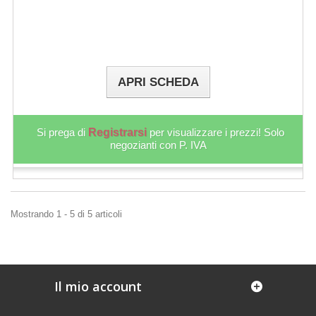
APRI SCHEDA
Si prega di
Registrarsi
per visualizzare i prezzi! Solo
negozianti con P. IVA
Mostrando 1 - 5 di 5 articoli
Il mio account