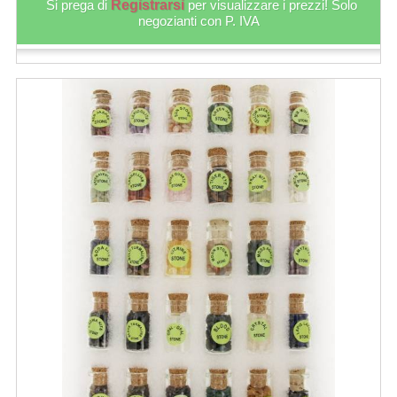
Si prega di
Registrarsi
per visualizzare i prezzi! Solo
negozianti con P. IVA