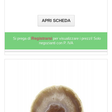
APRI SCHEDA
Si prega di
Registrarsi
per visualizzare i prezzi! Solo
negozianti con P. IVA