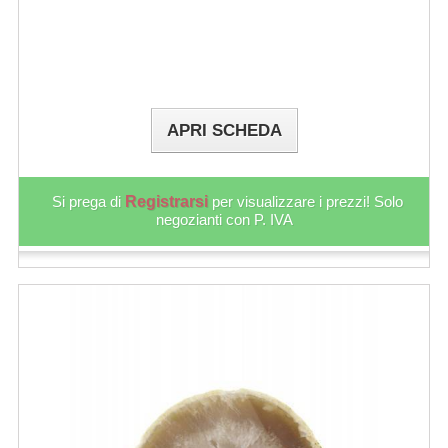
APRI SCHEDA
Si prega di
Registrarsi
per visualizzare i prezzi! Solo
negozianti con P. IVA