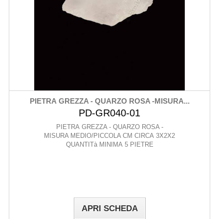
PIETRA GREZZA - QUARZO ROSA -MISURA...
PD-GR040-01
PIETRA GREZZA - QUARZO ROSA -
MISURA MEDIO/PICCOLA CM CIRCA 3X2X2
QUANTITà MINIMA 5 PIETRE
APRI SCHEDA