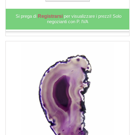
Si prega di
Registrarsi
per visualizzare i prezzi! Solo
negozianti con P. IVA