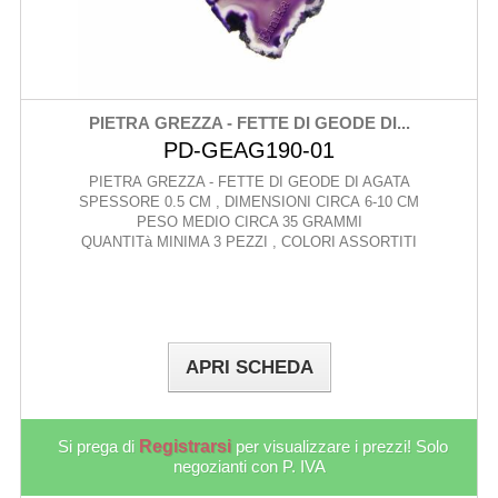
PIETRA GREZZA - FETTE DI GEODE DI...
PD-GEAG190-01
PIETRA GREZZA - FETTE DI GEODE DI AGATA
SPESSORE 0.5 CM , DIMENSIONI CIRCA 6-10 CM
PESO MEDIO CIRCA 35 GRAMMI
QUANTITà MINIMA 3 PEZZI , COLORI ASSORTITI
APRI SCHEDA
Si prega di
Registrarsi
per visualizzare i prezzi! Solo
negozianti con P. IVA