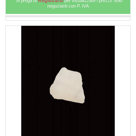
Si prega di
Registrarsi
per visualizzare i prezzi! Solo
negozianti con P. IVA