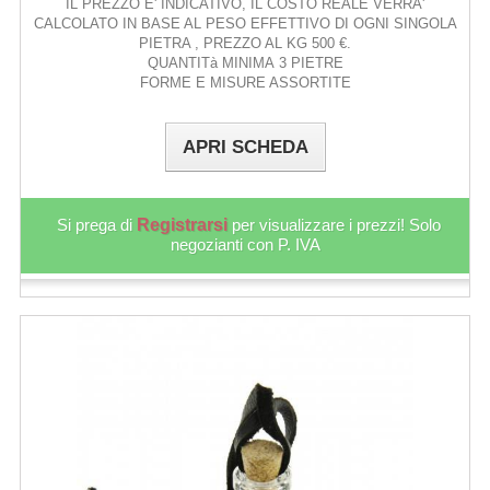
IL PREZZO E' INDICATIVO, IL COSTO REALE VERRA'
CALCOLATO IN BASE AL PESO EFFETTIVO DI OGNI SINGOLA
PIETRA , PREZZO AL KG 500 €.
QUANTITà MINIMA 3 PIETRE
FORME E MISURE ASSORTITE
APRI SCHEDA
Si prega di
Registrarsi
per visualizzare i prezzi! Solo
negozianti con P. IVA