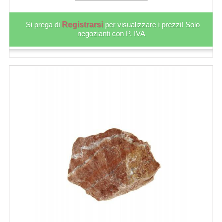
Si prega di
Registrarsi
per visualizzare i prezzi! Solo
negozianti con P. IVA