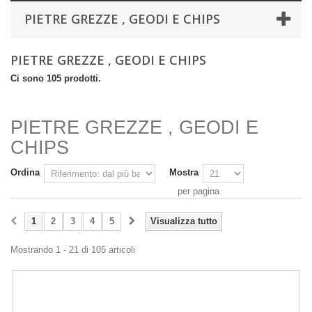
PIETRE GREZZE , GEODI E CHIPS
PIETRE GREZZE , GEODI E CHIPS
Ci sono 105 prodotti.
PIETRE GREZZE , GEODI E
CHIPS
Ordina
Mostra
per pagina
1
2
3
4
5
Visualizza tutto
Mostrando 1 - 21 di 105 articoli