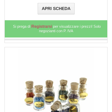
APRI SCHEDA
Si prega di
Registrarsi
per visualizzare i prezzi! Solo
negozianti con P. IVA