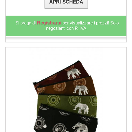
APRI SCHEDA
Si prega di
Registrarsi
per visualizzare i prezzi! Solo
negozianti con P. IVA