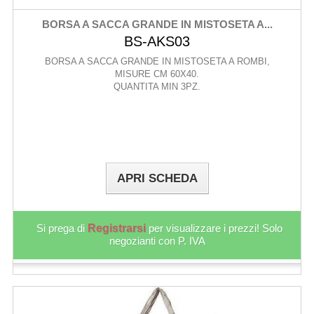
BORSA A SACCA GRANDE IN MISTOSETA A...
BS-AKS03
BORSA A SACCA GRANDE IN MISTOSETA A ROMBI,
MISURE CM 60X40.
QUANTITA MIN 3PZ.
APRI SCHEDA
Si prega di
Registrarsi
per visualizzare i prezzi! Solo
negozianti con P. IVA