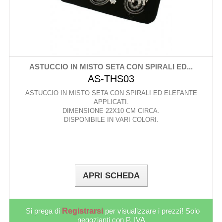
ASTUCCIO IN MISTO SETA CON SPIRALI ED...
AS-THS03
ASTUCCIO IN MISTO SETA CON SPIRALI ED ELEFANTE
APPLICATI.
DIMENSIONE 22X10 CM CIRCA.
DISPONIBILE IN VARI COLORI.
APRI SCHEDA
Si prega di
Registrarsi
per visualizzare i prezzi! Solo
negozianti con P. IVA