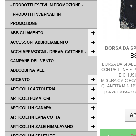
- PRODOTTI ESTIVI IN PROMOZIONE -
- PRODOTTI INVERNALI IN
PROMOZIONE -
ABBIGLIAMENTO
ACCESSORI ABBIGLIAMENTO
BORSA DA SPA
ACCHIAPPASOGNI - DREAM CATCHER -
B
CAMPANE DEL VENTO
BORSA DA SPALL
CON PERLINE E 
ADDOBBI NATALE
E CHIUS
ARGENTO
MISURA CM CIRCA
QUANTITA MIN 1PZ
ARTICOLI CARTOLERIA
- prezzo ribassato 
ARTICOLI FUMATORI
ARTICOLI IN CANAPA
AP
ARTICOLI IN LANA COTTA
ARTICOLI IN SALE HIMALAYANO