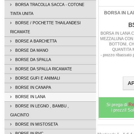
BORSA TRACOLLA SACCA - COTONE
BORSA IN LA
TINTA UNITA
BORSE / POCHETTE THAILANDESI
B
RICAMATE
BORSA IN LANA C
MEZZALUNA CON 
BORSE A BARCHETTA
BOTTONI, C
QUANTITA M
BORSE DA MANO
- prezzo ribassato 
BORSE DA SPALLA
BORSE DA SPALLA RICAMATE
BORSE GUFI E ANIMALI
AP
BORSE IN CANAPA
BORSE IN LANA
Si prega di
Re
BORSE IN LEGNO , BAMBU ,
i prezzi! So
GIACINTO
BORSE IN MISTOSETA
BORSE IN PVC