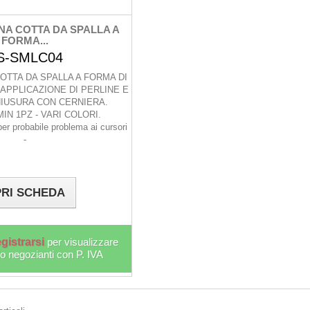
NA COTTA DA SPALLA A
FORMA...
S-SMLC04
OTTA DA SPALLA A FORMA DI
APPLICAZIONE DI PERLINE E
HIUSURA CON CERNIERA.
IN 1PZ - VARI COLORI.
per probabile problema ai cursori
-
RI SCHEDA
gistrarsi
per visualizzare
lo negozianti con P. IVA