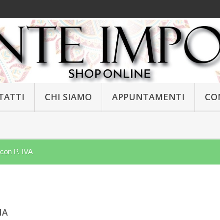
TATTI
CHI SIAMO
APPUNTAMENTI
CO
 con P. IVA
NA