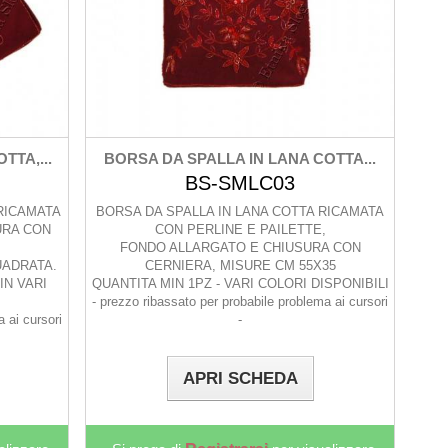
TTA,...
BORSA DA SPALLA IN LANA COTTA...
BS-SMLC03
 RICAMATA
BORSA DA SPALLA IN LANA COTTA RICAMATA
URA CON
CON PERLINE E PAILETTE,
FONDO ALLARGATO E CHIUSURA CON
UADRATA.
CERNIERA, MISURE CM 55X35
IN VARI
QUANTITA MIN 1PZ - VARI COLORI DISPONIBILI
- prezzo ribassato per probabile problema ai cursori
 ai cursori
-
APRI SCHEDA