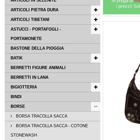
ARTICOLI IN SELENITE
Si prega di
Re
i prezzi! So
ARTICOLI PIETRA DURA
ARTICOLI TIBETANI
ASTUCCI - PORTAFOGLI -
PORTAMONETE
BASTONE DELLA PIOGGIA
BATIK
BERRETTI FIGURE ANIMALI
BERRETTI IN LANA
BIGIOTTERIA
BINDI
BORSE
BORSA TRACOLLA SACCA
BORSA TRACOLLA SACCA - COTONE
STONEWASH