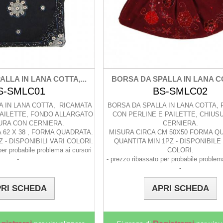
LLA IN LANA COTTA,...
BORSA DA SPALLA IN LANA CO
S-SMLC01
BS-SMLC02
A IN LANA COTTA, RICAMATA
BORSA DA SPALLA IN LANA COTTA,
PAILETTE, FONDO ALLARGATO
CON PERLINE E PAILETTE, CHIUS
URA CON CERNIERA.
CERNIERA.
 62 X 38 , FORMA QUADRATA.
MISURA CIRCA CM 50X50 FORMA Q
 - DISPONIBILI VARI COLORI.
QUANTITA MIN 1PZ - DISPONIBILE 
per probabile problema ai cursori
COLORI.
-
- prezzo ribassato per probabile problema
-
RI SCHEDA
APRI SCHEDA