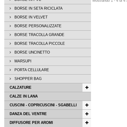
Mostrando 1 - 4 di 4 a
BORSE IN SETA RICICLATA
BORSE IN VELVET
BORSE PERSONALIZZATE
BORSE TRACOLLA GRANDE
BORSE TRACOLLA PICCOLE
BORSE UNCINETTO
MARSUPI
PORTA CELLULARE
SHOPPER BAG
CALZATURE
CALZE IN LANA
CUSCINI - COPRICUSCINI - SGABELLI
DANZA DEL VENTRE
DIFFUSORE PER AROMI