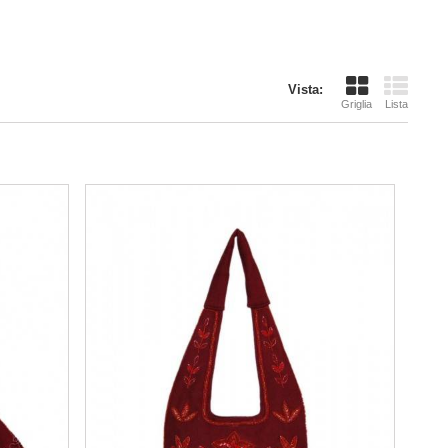
Vista:
Griglia
Lista