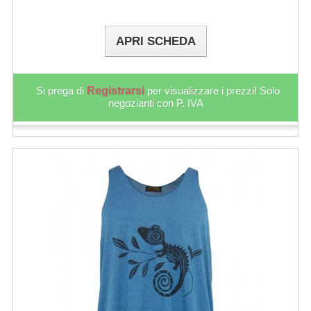
APRI SCHEDA
Si prega di
Registrarsi
per visualizzare i prezzi! Solo
negozianti con P. IVA