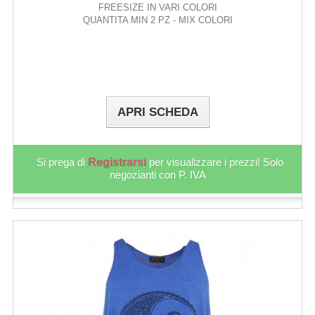
FREESIZE IN VARI COLORI
QUANTITA MIN 2 PZ - MIX COLORI
APRI SCHEDA
Si prega di
Registrarsi
per visualizzare i prezzi! Solo
negozianti con P. IVA