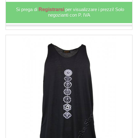
Si prega di
Registrarsi
per visualizzare i prezzi! Solo
negozianti con P. IVA