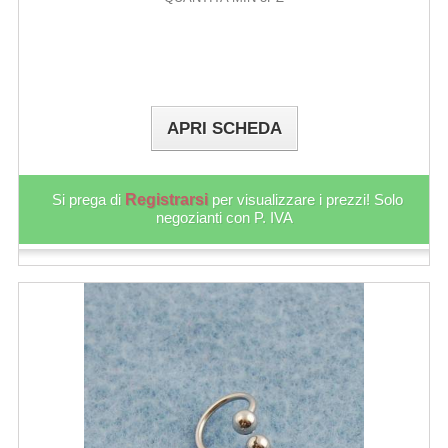
APRI SCHEDA
Si prega di
Registrarsi
per visualizzare i prezzi! Solo
negozianti con P. IVA