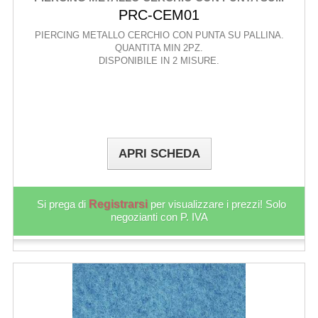
PRC-CEM01
PIERCING METALLO CERCHIO CON PUNTA SU PALLINA.
QUANTITA MIN 2PZ.
DISPONIBILE IN 2 MISURE.
APRI SCHEDA
Si prega di
Registrarsi
per visualizzare i prezzi! Solo
negozianti con P. IVA