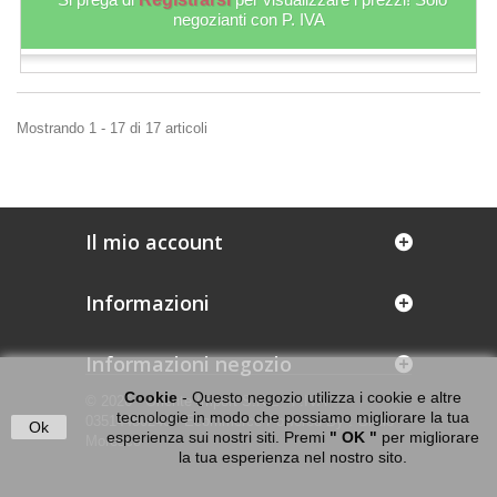
negozianti con P. IVA
Mostrando 1 - 17 di 17 articoli
Il mio account
Informazioni
Informazioni negozio
Cookie
- Questo negozio utilizza i cookie e altre
© 2026 - Oriente Import S.R.L - P.IVA
tecnologie in modo che possiamo migliorare la tua
03514450240 - Ecommerce Powered By : Giulio
Ok
esperienza sui nostri siti. Premi
" OK "
per migliorare
Moresco
la tua esperienza nel nostro sito.