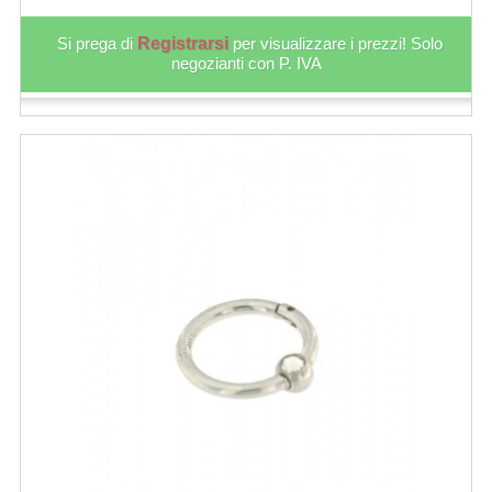
Si prega di
Registrarsi
per visualizzare i prezzi! Solo
negozianti con P. IVA