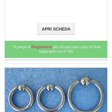
APRI SCHEDA
Si prega di
Registrarsi
per visualizzare i prezzi! Solo
negozianti con P. IVA