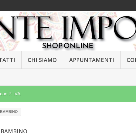
TATTI
CHI SIAMO
APPUNTAMENTI
CO
 con P. IVA
 BAMBINO
 BAMBINO