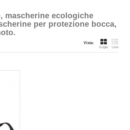
e, mascherine ecologiche
mascherine per protezione bocca,
moto.
Vista:
Griglia
Lista