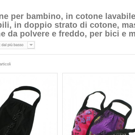
ne per bambino, in cotone lavabil
abili, in doppio strato di cotone, 
e da polvere e freddo, per bici e 
: dal più basso
rticoli