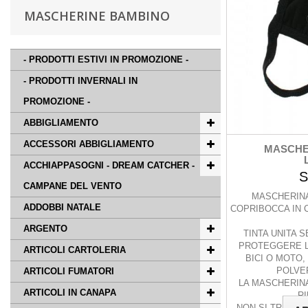
MASCHERINE BAMBINO
- PRODOTTI ESTIVI IN PROMOZIONE -
- PRODOTTI INVERNALI IN
PROMOZIONE -
ABBIGLIAMENTO
ACCESSORI ABBIGLIAMENTO
MASCHE
ACCHIAPPASOGNI - DREAM CATCHER -
S
CAMPANE DEL VENTO
MASCHERINA
ADDOBBI NATALE
COPRIBOCCA IN 
ARGENTO
TINTA UNITA S
PROTEGGERE L
ARTICOLI CARTOLERIA
BICI O MOTO
POLVE
ARTICOLI FUMATORI
LA MASCHERINA
ARTICOLI IN CANAPA
RI
NON SI TRATTA 