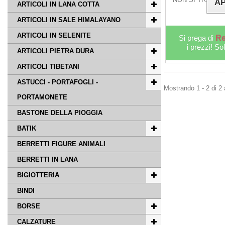
AP
ARTICOLI IN LANA COTTA
ARTICOLI IN SALE HIMALAYANO
ARTICOLI IN SELENITE
Si prega di
Re
i prezzi! So
ARTICOLI PIETRA DURA
ARTICOLI TIBETANI
ASTUCCI - PORTAFOGLI -
Mostrando 1 - 2 di 2 a
PORTAMONETE
BASTONE DELLA PIOGGIA
BATIK
BERRETTI FIGURE ANIMALI
BERRETTI IN LANA
BIGIOTTERIA
BINDI
BORSE
CALZATURE