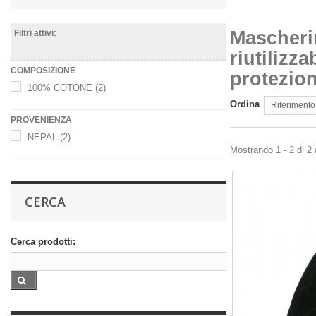
Mascheri
Filtri attivi:
riutilizz
COMPOSIZIONE
protezion
100% COTONE
(2)
Ordina
Riferimento
PROVENIENZA
NEPAL
(2)
Mostrando 1 - 2 di 2 a
CERCA
Cerca prodotti: