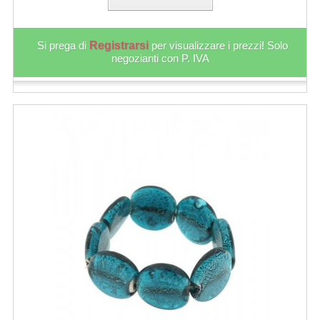
Si prega di
Registrarsi
per visualizzare i prezzi! Solo
negozianti con P. IVA