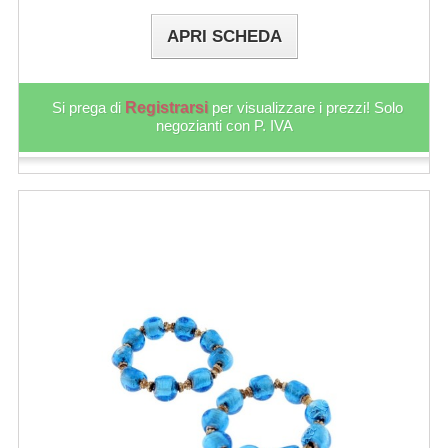
APRI SCHEDA
Si prega di
Registrarsi
per visualizzare i prezzi! Solo
negozianti con P. IVA