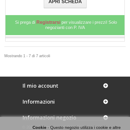
APRI SCHEDA
Si prega di
Registrarsi
per visualizzare i prezzi! Solo
negozianti con P. IVA
Mostrando 1 - 7 di 7 articoli
Il mio account
Informazioni
Informazioni negozio
© 2026 - Oriente Import S.R.L - P.IVA
Cookie
- Questo negozio utilizza i cookie e altre