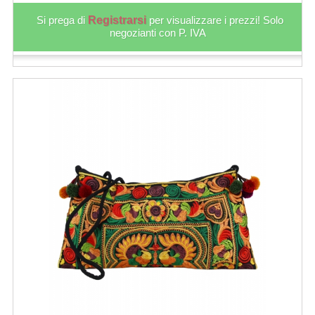
Si prega di
Registrarsi
per visualizzare i prezzi! Solo
negozianti con P. IVA