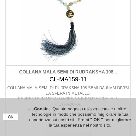
COLLANA MALA SEMI DI RUDRAKSHA 108...
CL-MA159-11
COLLANA MALA SEMI DI RUDRAKSHA 108 SEMI DA 6 MM DIVISI
DA SFERA IN METALLO.
PENDENTE IN METALLO/RESINA E PARTE FINALE IN
PIETRADURA.
Cookie
- Questo negozio utilizza i cookie e altre
ACQUAMARINA - ELIODORO - MORGANITE
tecnologie in modo che possiamo migliorare la tua
Ok
esperienza sui nostri siti. Premi
" OK "
per migliorare
la tua esperienza nel nostro sito.