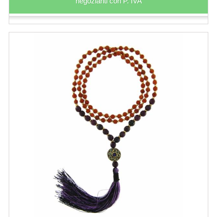
negozianti con P. IVA