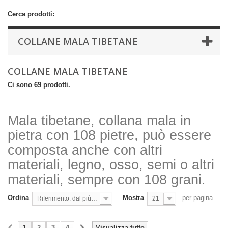
Cerca prodotti:
COLLANE MALA TIBETANE
COLLANE MALA TIBETANE
Ci sono 69 prodotti.
Mala tibetane, collana mala in
pietra con 108 pietre, può essere
composta anche con altri
materiali, legno, osso, semi o altri
materiali, sempre con 108 grani.
Ordina
Mostra
per pagina
Riferimento: dal più basso
21
1
2
3
4
Visualizza tutto