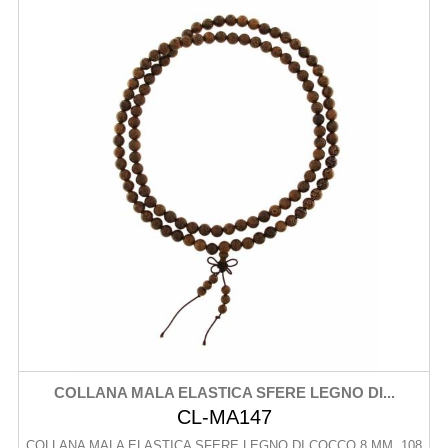
COLLANA MALA ELASTICA SFERE LEGNO DI...
CL-MA147
COLLANA MALA ELASTICA SFERE LEGNO DI COCCO 8 MM, 108