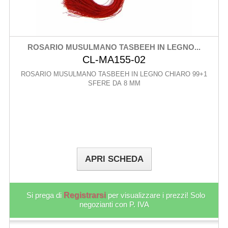
ROSARIO MUSULMANO TASBEEH IN LEGNO...
CL-MA155-02
ROSARIO MUSULMANO TASBEEH IN LEGNO CHIARO 99+1
SFERE DA 8 MM
APRI SCHEDA
Si prega di
Registrarsi
per visualizzare i prezzi! Solo
negozianti con P. IVA