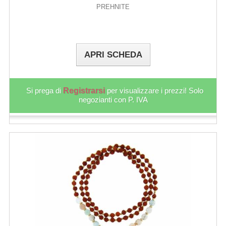
PREHNITE
APRI SCHEDA
Si prega di
Registrarsi
per visualizzare i prezzi! Solo
negozianti con P. IVA