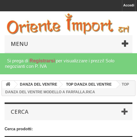
Accedi
MENU
Si prega di
Registrarsi
per visualizzare i prezzi! Solo
negozianti con P. IVA
DANZA DEL VENTRE
TOP DANZA DEL VENTRE
TOP
DANZA DEL VENTRE MODELLO A FARFALLA.RICA
CERCA
Cerca prodotti: