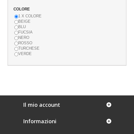
COLORE
1 X COLORE
BEIGE
BLU
FUCSIA
NERO
ROSSO
TURCHESE
VERDE
Il mio account
Informazioni