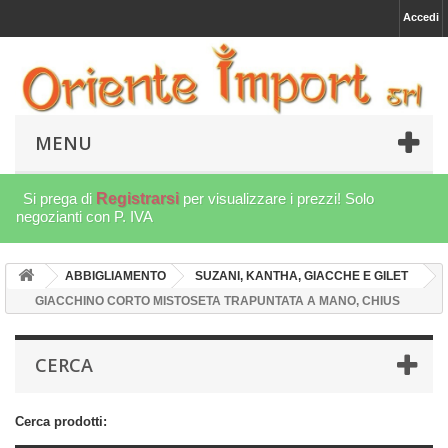
Accedi
MENU
Si prega di
Registrarsi
per visualizzare i prezzi! Solo
negozianti con P. IVA
ABBIGLIAMENTO
SUZANI, KANTHA, GIACCHE E GILET
GIACCHINO CORTO MISTOSETA TRAPUNTATA A MANO, CHIUS
CERCA
Cerca prodotti: