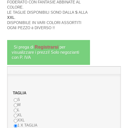
FODERATO CON FANTASIE ABBINATE AL
COLORE.
LE TAGLIE DISPONIBILI SONO DALLA
S
ALLA
XXL
.
DISPONIBILE IN VARI COLORI ASSORTITI
OGNI PEZZO è DIVERSO !!
Si prega di
Registrarsi
per
visualizzare i prezzi! Solo negozianti
con P. IVA
TAGLIA
S
M
L
XL
XXL
1 X TAGLIA