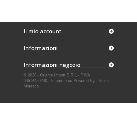
Il mio account
Informazioni
Informazioni negozio
© 2026 - Oriente Import S.R.L - P.IVA
03514450240 - Ecommerce Powered By : Giulio
Moresco