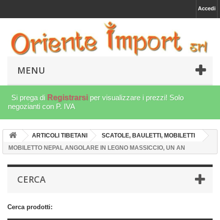
Accedi
MENU
Si prega di
Registrarsi
per visualizzare i prezzi! Solo
negozianti con P. IVA
ARTICOLI TIBETANI
SCATOLE, BAULETTI, MOBILETTI
MOBILETTO NEPAL ANGOLARE IN LEGNO MASSICCIO, UN AN
CERCA
Cerca prodotti: