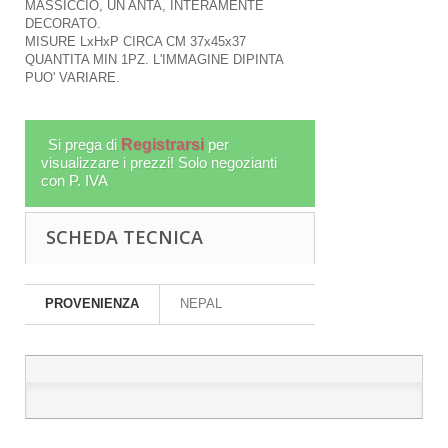
MASSICCIO, UN ANTA, INTERAMENTE
DECORATO.
MISURE LxHxP CIRCA CM 37x45x37
QUANTITA MIN 1PZ. L'IMMAGINE DIPINTA
PUO' VARIARE.
Si prega di
Registrarsi
per
visualizzare i prezzi! Solo negozianti
con P. IVA
SCHEDA TECNICA
PROVENIENZA
NEPAL