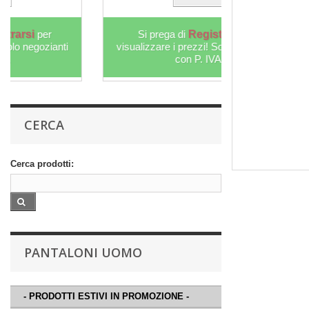
Si prega di
Registrarsi
per
visualizzare i prezzi! Solo negozianti
Si prega 
con P. IVA
visualizzare i
c
CERCA
Cerca prodotti:
PANTALONI UOMO
- PRODOTTI ESTIVI IN PROMOZIONE -