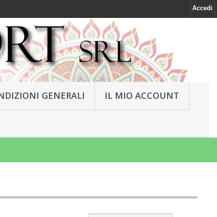
Accedi
NDIZIONI GENERALI
IL MIO ACCOUNT
NEW
NEW