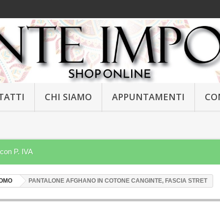
TATTI
CHI SIAMO
APPUNTAMENTI
CO
 con P. IVA
UOMO
PANTALONE AFGHANO IN COTONE CANGINTE, FASCIA STRET
NEW