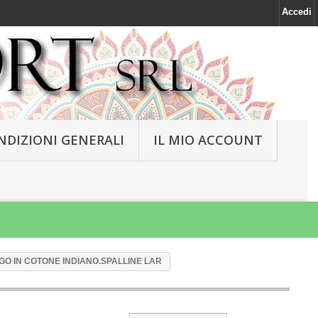
Accedi
NDIZIONI GENERALI
IL MIO ACCOUNT
GO IN COTONE INDIANO.SPALLINE LAR
NEW
NEW