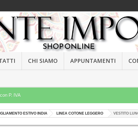
TATTI
CHI SIAMO
APPUNTAMENTI
CO
 con P. IVA
GLIAMENTO ESTIVO INDIA
LINEA COTONE LEGGERO
VESTITO LUN
NEW