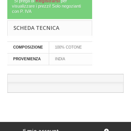
Si prega di
Registrarsi
per
visualizzare i prezzi! Solo negozianti
con P. IVA
SCHEDA TECNICA
COMPOSIZIONE
100% COTONE
PROVENIENZA
INDIA