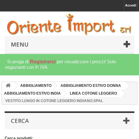
Accedi
MENU
Si prega di
Registrarsi
per visualizzare i prezzi! Solo
negozianti con P. IVA
ABBIGLIAMENTO
ABBIGLIAMENTO ESTIVO DONNA
ABBIGLIAMENTO ESTIVO INDIA
LINEA COTONE LEGGERO
VESTITO LUNGO IN COTONE LEGGERO INDIANO.SPAL
CERCA
Cerca prodotti: