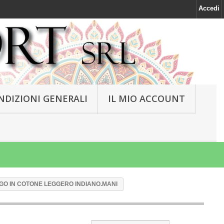
Accedi
NDIZIONI GENERALI
IL MIO ACCOUNT
GO IN COTONE LEGGERO INDIANO.MANI
NEW
NEW