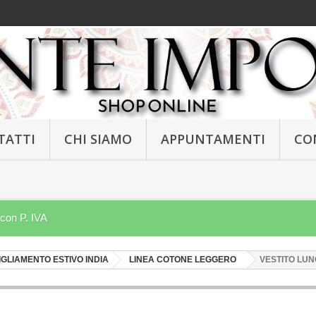
TATTI
CHI SIAMO
APPUNTAMENTI
CO
 con P. IVA
GLIAMENTO ESTIVO INDIA
LINEA COTONE LEGGERO
VESTITO LUN
NEW