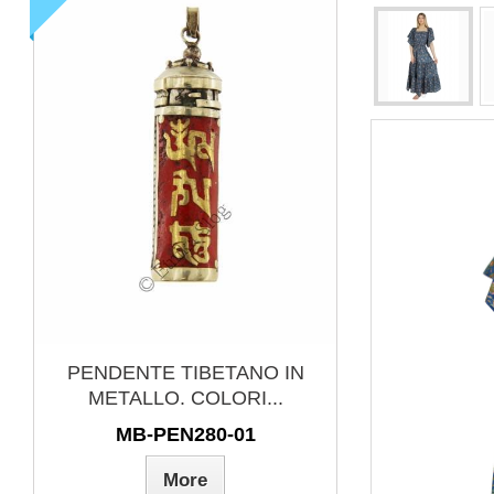
PENDENTE TIBETANO IN
BUSTO BUD
METALLO. COLORI...
A MANO 
MB-PEN280-01
O
More