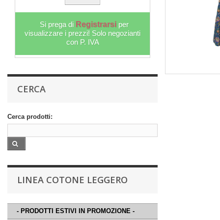
Si prega di
Registrarsi
per
Si prega 
visualizzare i prezzi! Solo negozianti
visualizzare i
con P. IVA
c
CERCA
Cerca prodotti:
LINEA COTONE LEGGERO
- PRODOTTI ESTIVI IN PROMOZIONE -