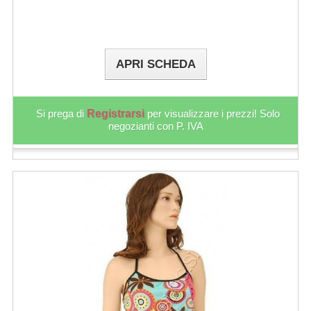
APRI SCHEDA
Si prega di
Registrarsi
per visualizzare i prezzi! Solo
negozianti con P. IVA