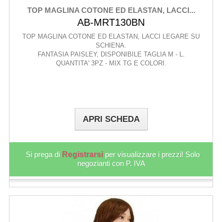
TOP MAGLINA COTONE ED ELASTAN, LACCI...
AB-MRT130BN
TOP MAGLINA COTONE ED ELASTAN, LACCI LEGARE SU
SCHIENA.
FANTASIA PAISLEY, DISPONIBILE TAGLIA M - L.
QUANTITA' 3PZ - MIX TG E COLORI.
APRI SCHEDA
Si prega di
Registrarsi
per visualizzare i prezzi! Solo
negozianti con P. IVA