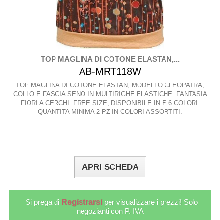
TOP MAGLINA DI COTONE ELASTAN,...
AB-MRT118W
TOP MAGLINA DI COTONE ELASTAN, MODELLO CLEOPATRA,
COLLO E FASCIA SENO IN MULTIRIGHE ELASTICHE. FANTASIA
FIORI A CERCHI. FREE SIZE, DISPONIBILE IN E 6 COLORI.
QUANTITA MINIMA 2 PZ IN COLORI ASSORTITI.
APRI SCHEDA
Si prega di
Registrarsi
per visualizzare i prezzi! Solo
negozianti con P. IVA