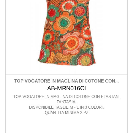
TOP VOGATORE IN MAGLINA DI COTONE CON...
AB-MRN016CI
TOP VOGATORE IN MAGLINA DI COTONE CON ELASTAN,
FANTASIA.
DISPONIBILE TAGLIE M - L IN 3 COLORI.
QUANTITA MINIMA 2 PZ