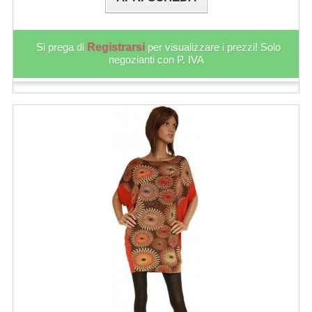
Si prega di
Registrarsi
per visualizzare i prezzi! Solo
negozianti con P. IVA