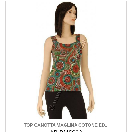
TOP CANOTTA MAGLINA COTONE ED...