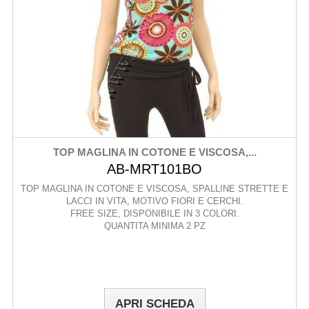
TOP MAGLINA IN COTONE E VISCOSA,...
AB-MRT101BO
TOP MAGLINA IN COTONE E VISCOSA, SPALLINE STRETTE E
LACCI IN VITA, MOTIVO FIORI E CERCHI.
FREE SIZE, DISPONIBILE IN 3 COLORI.
QUANTITA MINIMA 2 PZ
APRI SCHEDA