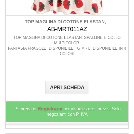
TOP MAGLINA DI COTONE ELASTAN,...
AB-MRT011AZ
TOP MAGLINA DI COTONE ELASTAN, SPALLINE E COLLO
MULTICOLOR.
FANTASIA FRAGOLE, DISPONIBILE TG M - L. DISPONIBILE IN 4
COLORI
APRI SCHEDA
Si prega di
Registrarsi
per visualizzare i prezzi! Solo
negozianti con P. IVA