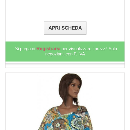
APRI SCHEDA
Si prega di
Registrarsi
per visualizzare i prezzi! Solo
negozianti con P. IVA