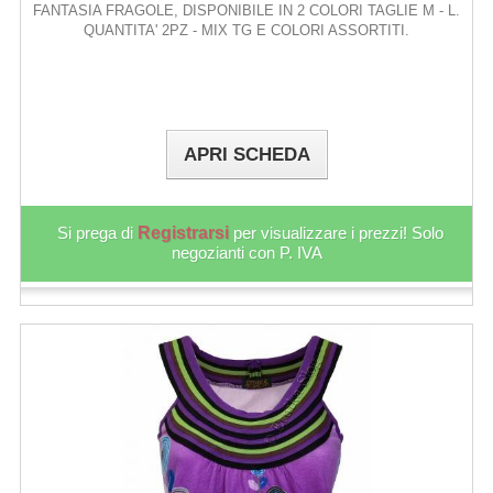
FANTASIA FRAGOLE, DISPONIBILE IN 2 COLORI TAGLIE M - L.
QUANTITA' 2PZ - MIX TG E COLORI ASSORTITI.
APRI SCHEDA
Si prega di
Registrarsi
per visualizzare i prezzi! Solo
negozianti con P. IVA