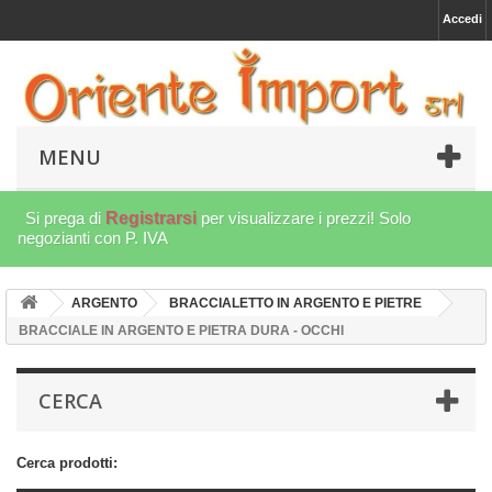
Accedi
MENU
Si prega di
Registrarsi
per visualizzare i prezzi! Solo
negozianti con P. IVA
ARGENTO
BRACCIALETTO IN ARGENTO E PIETRE
BRACCIALE IN ARGENTO E PIETRA DURA - OCCHI
CERCA
Cerca prodotti: