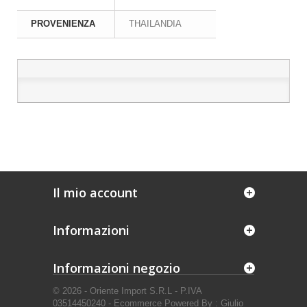
PROVENIENZA
THAILANDIA
Il mio account
Informazioni
Informazioni negozio
© 2026 - Oriente Import S.R.L - P.IVA
03514450240 - Ecommerce Powered By : Giulio