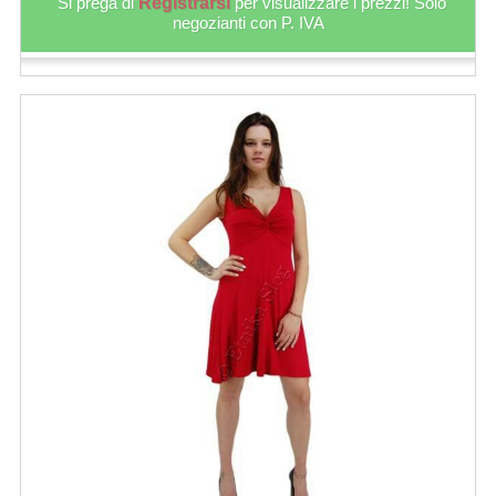
Si prega di
Registrarsi
per visualizzare i prezzi! Solo
negozianti con P. IVA