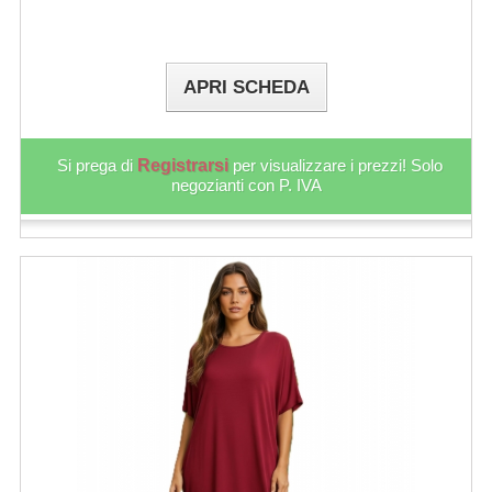
APRI SCHEDA
Si prega di
Registrarsi
per visualizzare i prezzi! Solo
negozianti con P. IVA