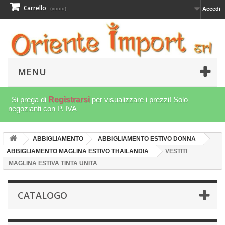
Carrello
Accedi
(vuoto)
MENU
Si prega di
Registrarsi
per visualizzare i prezzi! Solo
negozianti con P. IVA
ABBIGLIAMENTO
ABBIGLIAMENTO ESTIVO DONNA
ABBIGLIAMENTO MAGLINA ESTIVO THAILANDIA
VESTITI
MAGLINA ESTIVA TINTA UNITA
CATALOGO