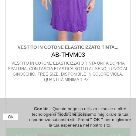
VESTITO IN COTONE ELASTICIZZATO TINTA...
AB-THVM03
VESTITO IN COTONE ELASTICIZZATO TINTA UNITA DOPPIA
SPALLINA, CON FASCIA ELASTICA SOTTO AL SENO, LUNGO AL
GINOCCHIO. FREE SIZE, DISPONIBILE IN COLORE VIOLA.
QUANTITA MINIMA 1 PZ.
Cookie
- Questo negozio utilizza i cookie e altre
APRI SCHEDA
tecnologie in modo che possiamo migliorare la tua
Ok
esperienza sui nostri siti. Premi
" OK "
per migliorare
la tua esperienza nel nostro sito.
Si prega di
Registrarsi
per visualizzare i prezzi! Solo