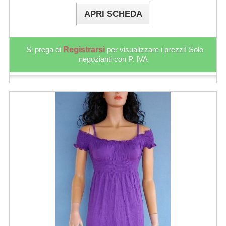
APRI SCHEDA
Si prega di
Registrarsi
per visualizzare i prezzi! Solo
negozianti con P. IVA