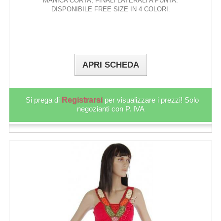
MANICA CORTA, FINALI LATERALI A PUNTA.
DISPONIBILE FREE SIZE IN 4 COLORI.
APRI SCHEDA
Si prega di
Registrarsi
per visualizzare i prezzi! Solo
negozianti con P. IVA