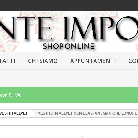
TATTI
CHI SIAMO
APPUNTAMENTI
CO
 con P. IVA
VESTITI VELVET
VESTITO IN VELVET CON ELASTAN , MANICHE LUNGHE
NEW