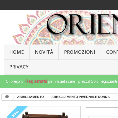
HOME
NOVITÀ
PROMOZIONI
CON
PRIVACY
Si prega di
Registrarsi
per visualizzare i prezzi! Solo negozianti
ABBIGLIAMENTO
ABBIGLIAMENTO INVERNALE DONNA
NEW
NEW