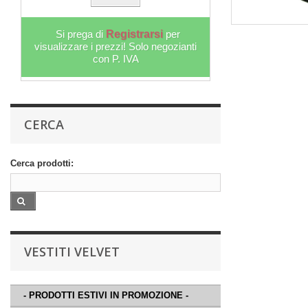
More
Si prega 
visualizzare i
Si prega di
Registrarsi
per
c
visualizzare i prezzi! Solo negozianti
con P. IVA
CERCA
Cerca prodotti:
VESTITI VELVET
- PRODOTTI ESTIVI IN PROMOZIONE -