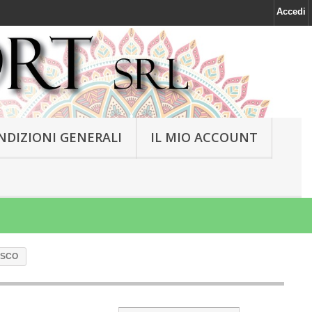
Accedi
NDIZIONI GENERALI
IL MIO ACCOUNT
 SCO
NEW
NEW