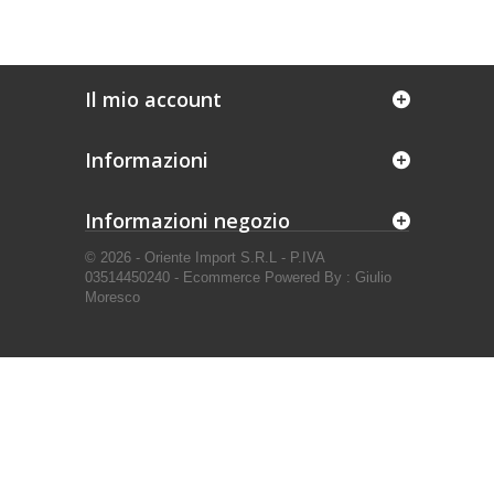
Il mio account
Informazioni
Informazioni negozio
© 2026 - Oriente Import S.R.L - P.IVA
03514450240 - Ecommerce Powered By : Giulio
Moresco